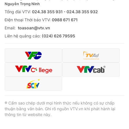
Nguyễn Trọng Ninh
Tổng đài VTV:
024.38 355 931 - 024.38 355 932
Ðiện thoại Thời báo VTV:
0988 671 671
Email:
toasoan@vtv.vn
Liên hệ quảng cáo:
(024) 626 79595
® Cấm sao chép dưới mọi hình thức nếu không có sự chấp
thuận bằng văn bản. Ghi rõ nguồn VTV.vn khi phát hành lại
thông tin từ website này.