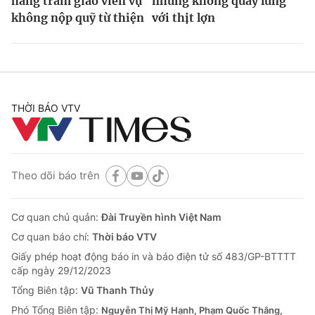
hàng trăm giáo viên vụ
nhưng không quay lưng
không nộp quỹ từ thiện
với thịt lợn
THỜI BÁO VTV
Theo dõi báo trên
Cơ quan chủ quản:
Đài Truyền hình Việt Nam
Cơ quan báo chí:
Thời báo VTV
Giấy phép hoạt động báo in và báo điện tử số 483/GP-BTTTT
cấp ngày 29/12/2023
Tổng Biên tập:
Vũ Thanh Thủy
Phó Tổng Biên tập:
Nguyễn Thị Mỹ Hạnh, Phạm Quốc Thắng,