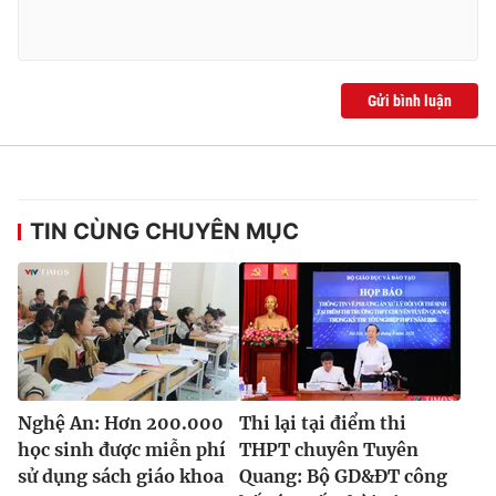
Gửi bình luận
TIN CÙNG CHUYÊN MỤC
Nghệ An: Hơn 200.000
Thi lại tại điểm thi
học sinh được miễn phí
THPT chuyên Tuyên
sử dụng sách giáo khoa
Quang: Bộ GD&ĐT công