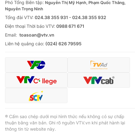
Phó Tổng Biên tập:
Nguyễn Thị Mỹ Hạnh, Phạm Quốc Thắng,
Nguyễn Trọng Ninh
Tổng đài VTV:
024.38 355 931 - 024.38 355 932
Ðiện thoại Thời báo VTV:
0988 671 671
Email:
toasoan@vtv.vn
Liên hệ quảng cáo:
(024) 626 79595
® Cấm sao chép dưới mọi hình thức nếu không có sự chấp
thuận bằng văn bản. Ghi rõ nguồn VTV.vn khi phát hành lại
thông tin từ website này.