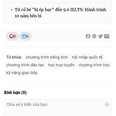
Từ cô bé "bị ép học" đến 9.0 IELTS: Hành trình
10 năm bền bỉ
0
0
Từ khóa:
chương trình tiếng Anh
hội nhập quốc tế
chương trình đào tạo
học trực tuyến
chương trình học
kỹ năng giao tiếp
Bình luận
(
0
)