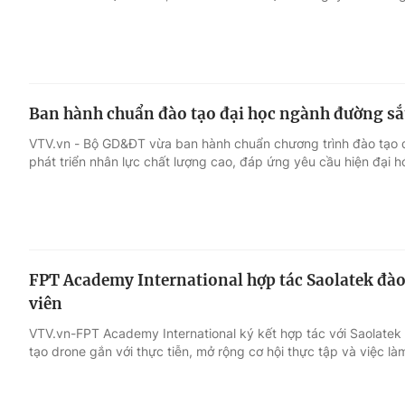
Ban hành chuẩn đào tạo đại học ngành đường sắt
VTV.vn - Bộ GD&ĐT vừa ban hành chuẩn chương trình đào tạo 
phát triển nhân lực chất lượng cao, đáp ứng yêu cầu hiện đại h
FPT Academy International hợp tác Saolatek đào
viên
VTV.vn-FPT Academy International ký kết hợp tác với Saolatek
tạo drone gắn với thực tiễn, mở rộng cơ hội thực tập và việc làm