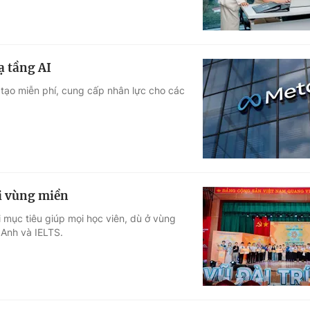
ạ tầng AI
 tạo miễn phí, cung cấp nhân lực cho các
i vùng miền
i mục tiêu giúp mọi học viên, dù ở vùng
 Anh và IELTS.