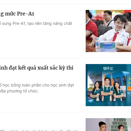
ng mức Pre-A1
 sung Pre-A1, tạo nền tảng nâng chất
h đạt kết quả xuất sắc kỳ thi
ố học bổng toàn phần cho học sinh đạt
 địa phương tổ chức.