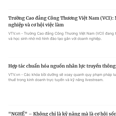
Trường Cao đẳng Công Thương Việt Nam (VCI): Nơ
nghiệp và cơ hội việc làm
VTV.vn - Trường Cao đẳng Công Thương Việt Nam (VCI) đang t
và học sinh nhờ mô hình đào tạo gắn với doanh nghiệp.
Hợp tác chuẩn hóa nguồn nhân lực truyền thông 
VTV.vn - Các khóa bồi dưỡng sẽ xoay quanh quy phạm pháp luật
thuế trong kinh doanh trực tuyến và kỹ năng livestream.
"NGHỀ" – Không chỉ là kỹ năng mà là cơ hội sốn