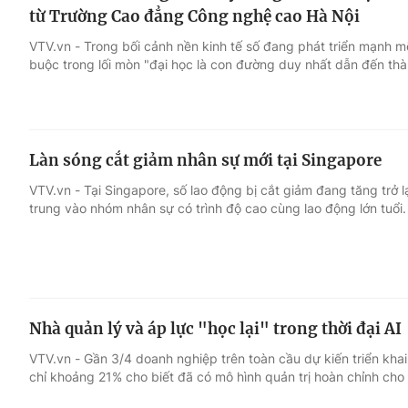
từ Trường Cao đẳng Công nghệ cao Hà Nội
VTV.vn - Trong bối cảnh nền kinh tế số đang phát triển mạnh m
buộc trong lối mòn "đại học là con đường duy nhất dẫn đến thà
Làn sóng cắt giảm nhân sự mới tại Singapore
VTV.vn - Tại Singapore, số lao động bị cắt giảm đang tăng trở lạ
trung vào nhóm nhân sự có trình độ cao cùng lao động lớn tuổi.
Nhà quản lý và áp lực "học lại" trong thời đại AI
VTV.vn - Gần 3/4 doanh nghiệp trên toàn cầu dự kiến triển khai
chỉ khoảng 21% cho biết đã có mô hình quản trị hoàn chỉnh cho