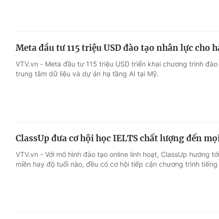
Meta đầu tư 115 triệu USD đào tạo nhân lực cho h
VTV.vn - Meta đầu tư 115 triệu USD triển khai chương trình đào
trung tâm dữ liệu và dự án hạ tầng AI tại Mỹ.
ClassUp đưa cơ hội học IELTS chất lượng đến mọ
VTV.vn - Với mô hình đào tạo online linh hoạt, ClassUp hướng tớ
miền hay độ tuổi nào, đều có cơ hội tiếp cận chương trình tiếng