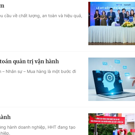
am
u cầu về chất lượng, an toàn và hiệu quả,
 toán quản trị vận hành
h – Nhân sự – Mua hàng là một bước đi
hành
đồng hành doanh nghiệp, HHT đang tạo
hiệp.