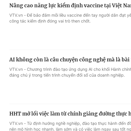
Nâng cao năng lực kiểm định vaccine tại Việt N
VTV.vn - Để bảo đảm mỗi liều vaccine đến tay người dân đạt yê
công tác kiểm định đóng vai trò then chốt.
AI không còn là câu chuyện công nghệ mà là bài
VTV.vn - Chương trình đào tạo ứng dụng AI cho khối Hành chín
đáng chú ý trong tiến trình chuyển đổi số của doanh nghiệp.
HHT mở lối việc làm từ chính giảng đường thực 
VTV.vn - Từ định hướng nghề nghiệp, đào tạo thực hành đến 
nên mô hình học nhanh, làm sớm và có việc làm ngay sau tốt ng