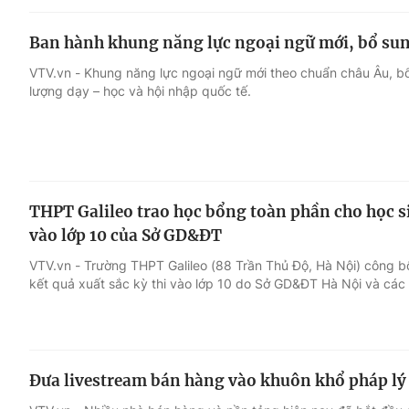
Ban hành khung năng lực ngoại ngữ mới, bổ su
VTV.vn - Khung năng lực ngoại ngữ mới theo chuẩn châu Âu, bổ
lượng dạy – học và hội nhập quốc tế.
THPT Galileo trao học bổng toàn phần cho học sin
vào lớp 10 của Sở GD&ĐT
VTV.vn - Trường THPT Galileo (88 Trần Thủ Độ, Hà Nội) công b
kết quả xuất sắc kỳ thi vào lớp 10 do Sở GD&ĐT Hà Nội và các
Đưa livestream bán hàng vào khuôn khổ pháp lý