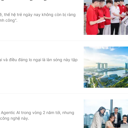
ẽ, thế hệ trẻ ngày nay không còn bị ràng
nh công".
i và điều đáng lo ngại là làn sóng này tập
 Agentic AI trong vòng 2 năm tới, nhưng
 công nghệ này.