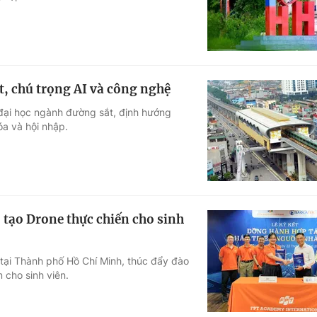
, chú trọng AI và công nghệ
đại học ngành đường sắt, định hướng
óa và hội nhập.
 tạo Drone thực chiến cho sinh
 tại Thành phố Hồ Chí Minh, thúc đẩy đào
 cho sinh viên.