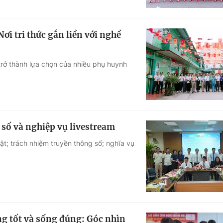
i tri thức gắn liền với nghề
rở thành lựa chọn của nhiều phụ huynh
số và nghiệp vụ livestream
; trách nhiệm truyền thông số; nghĩa vụ
g tốt và sống đúng: Góc nhìn