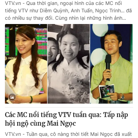
VTV.vn - Qua thời gian, ngoại hình của các MC nổi
tiếng VTV như Diễm Quỳnh, Anh Tuấn, Ngọc Trinh... đã
có nhiều sự thay đổi. Cùng nhìn lại những hình ảnh...
Các MC nổi tiếng VTV tuần qua: Tấp nập
hội ngộ cùng Mai Ngọc
VTV.vn - Tuần qua, cô nàng thời tiết Mai Ngọc đã xuất