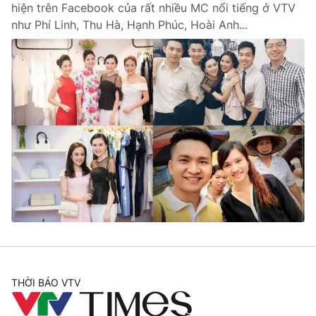
hiện trên Facebook của rất nhiều MC nổi tiếng ở VTV
như Phí Linh, Thu Hà, Hạnh Phúc, Hoài Anh...
THỜI BÁO VTV