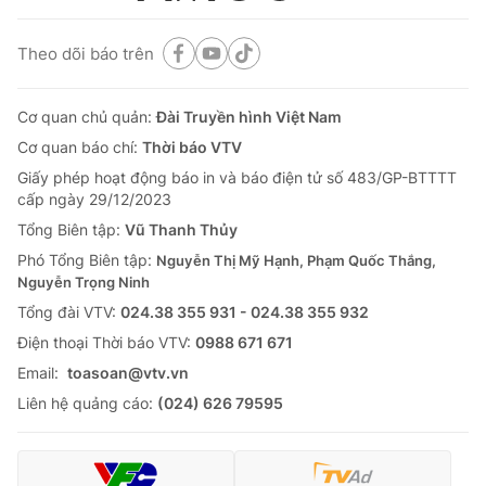
Theo dõi báo trên
Cơ quan chủ quản:
Đài Truyền hình Việt Nam
Cơ quan báo chí:
Thời báo VTV
Giấy phép hoạt động báo in và báo điện tử số 483/GP-BTTTT
cấp ngày 29/12/2023
Tổng Biên tập:
Vũ Thanh Thủy
Phó Tổng Biên tập:
Nguyễn Thị Mỹ Hạnh, Phạm Quốc Thắng,
Nguyễn Trọng Ninh
Tổng đài VTV:
024.38 355 931 - 024.38 355 932
Ðiện thoại Thời báo VTV:
0988 671 671
Email:
toasoan@vtv.vn
Liên hệ quảng cáo:
(024) 626 79595