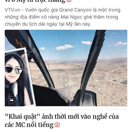
VTV.vn - Vườn quốc gia Grand Canyon là một trong
những địa điểm cô nàng Mai Ngọc ghé thăm trong
chuyến du lịch dài ngày tại Mỹ lần này.
"Khai quật" ảnh thời mới vào nghề của
các MC nổi tiếng