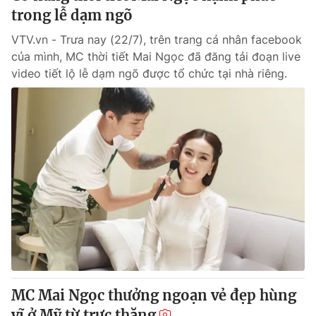
trong lễ dạm ngõ
VTV.vn - Trưa nay (22/7), trên trang cá nhân facebook
của mình, MC thời tiết Mai Ngọc đã đăng tải đoạn live
video tiết lộ lễ dạm ngõ được tổ chức tại nhà riêng.
MC Mai Ngọc thưởng ngoạn vẻ đẹp hùng
vĩ ở Mỹ từ trực thăng