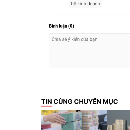
hộ kinh doanh
Bình luận
(
0
)
TIN CÙNG CHUYÊN MỤC