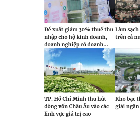
Đề xuất giảm 30% thuế thu
Làm sạch 
nhập cho hộ kinh doanh,
trên cả n
doanh nghiệp có doanh...
TP. Hồ Chí Minh thu hút
Kho bạc t
dòng vốn Châu Âu vào các
giải ngân
lĩnh vực giá trị cao