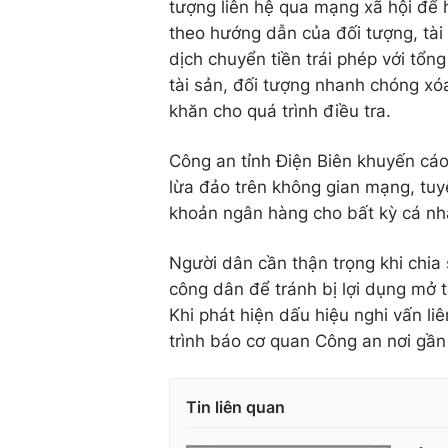
tượng liên hệ qua mạng xã hội để h
theo hướng dẫn của đối tượng, tài 
dịch chuyển tiền trái phép với tổn
tài sản, đối tượng nhanh chóng xó
khăn cho quá trình điều tra.
Công an tỉnh Điện Biên khuyến cáo
lừa đảo trên không gian mạng, tuy
khoản ngân hàng cho bất kỳ cá nh
Người dân cần thận trọng khi chia 
công dân để tránh bị lợi dụng mở t
Khi phát hiện dấu hiệu nghi vấn l
trình báo cơ quan Công an nơi gần n
Tin liên quan