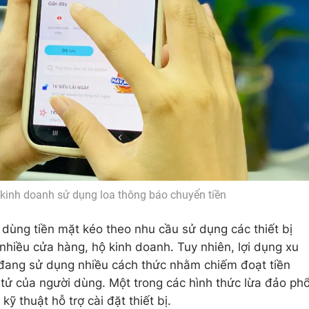
kinh doanh sử dụng loa thông báo chuyển tiền
dùng tiền mặt kéo theo nhu cầu sử dụng các thiết bị
nhiều cửa hàng, hộ kinh doanh. Tuy nhiên, lợi dụng xu
 đang sử dụng nhiều cách thức nhằm chiếm đoạt tiền
 tử của người dùng. Một trong các hình thức lừa đảo ph
ỹ thuật hỗ trợ cài đặt thiết bị.