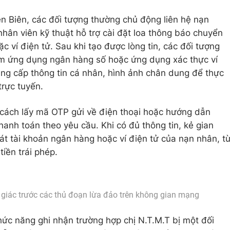
n Biên, các đối tượng thường chủ động liên hệ nạn
hân viên kỹ thuật hỗ trợ cài đặt loa thông báo chuyển
 ví điện tử. Sau khi tạo được lòng tin, các đối tượng
m ứng dụng ngân hàng số hoặc ứng dụng xác thực ví
ung cấp thông tin cá nhân, hình ảnh chân dung để thực
trực tuyến.
 cách lấy mã OTP gửi về điện thoại hoặc hướng dẫn
hanh toán theo yêu cầu. Khi có đủ thông tin, kẻ gian
t tài khoản ngân hàng hoặc ví điện tử của nạn nhân, t
tiền trái phép.
giác trước các thủ đoạn lừa đảo trên không gian mạng
ức năng ghi nhận trường hợp chị N.T.M.T bị một đối