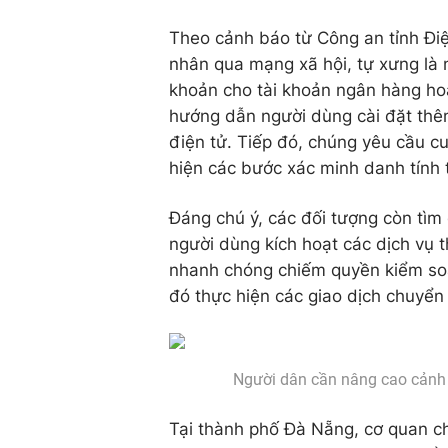
Theo cảnh báo từ Công an tỉnh Điệ
nhân qua mạng xã hội, tự xưng là n
khoản cho tài khoản ngân hàng hoặc
hướng dẫn người dùng cài đặt thê
điện tử. Tiếp đó, chúng yêu cầu c
hiện các bước xác minh danh tính 
Đáng chú ý, các đối tượng còn tìm
người dùng kích hoạt các dịch vụ t
nhanh chóng chiếm quyền kiểm soá
đó thực hiện các giao dịch chuyển 
Người dân cần nâng cao cảnh 
Tại thành phố Đà Nẵng, cơ quan ch