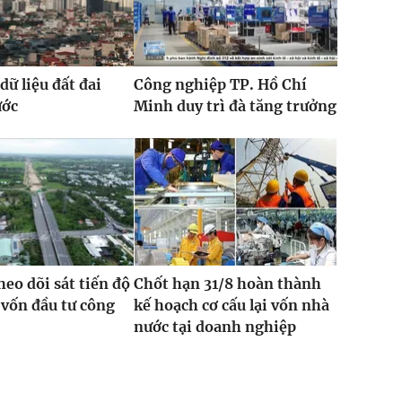
dữ liệu đất đai
Công nghiệp TP. Hồ Chí
ước
Minh duy trì đà tăng trưởng
heo dõi sát tiến độ
Chốt hạn 31/8 hoàn thành
 vốn đầu tư công
kế hoạch cơ cấu lại vốn nhà
nước tại doanh nghiệp