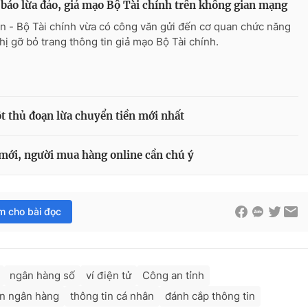
báo lừa đảo, giả mạo Bộ Tài chính trên không gian mạng
n - Bộ Tài chính vừa có công văn gửi đến cơ quan chức năng
hị gỡ bỏ trang thông tin giả mạo Bộ Tài chính.
 thủ đoạn lừa chuyển tiền mới nhất
 mới, người mua hàng online cần chú ý
im cho bài đọc
ngân hàng số
ví điện tử
Công an tỉnh
ản ngân hàng
thông tin cá nhân
đánh cắp thông tin