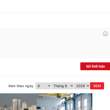
Gửi bình luận
Xem theo ngày
XEM