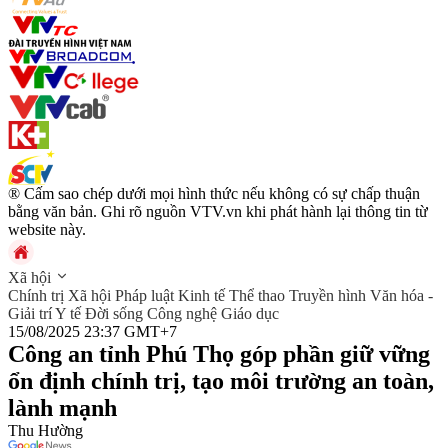
® Cấm sao chép dưới mọi hình thức nếu không có sự chấp thuận
bằng văn bản. Ghi rõ nguồn VTV.vn khi phát hành lại thông tin từ
website này.
Xã hội
Chính trị
Xã hội
Pháp luật
Kinh tế
Thể thao
Truyền hình
Văn hóa -
Giải trí
Y tế
Đời sống
Công nghệ
Giáo dục
15/08/2025 23:37 GMT+7
Công an tỉnh Phú Thọ góp phần giữ vững
ổn định chính trị, tạo môi trường an toàn,
lành mạnh
Thu Hường