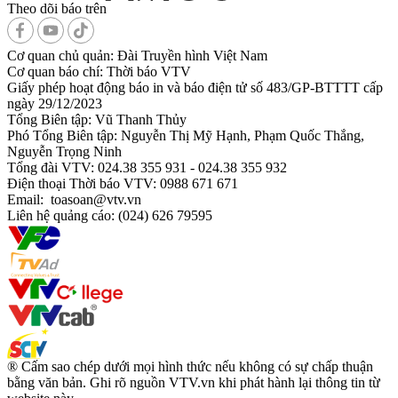
Theo dõi báo trên
Cơ quan chủ quản:
Đài Truyền hình Việt Nam
Cơ quan báo chí:
Thời báo VTV
Giấy phép hoạt động báo in và báo điện tử số 483/GP-BTTTT cấp
ngày 29/12/2023
Tổng Biên tập:
Vũ Thanh Thủy
Phó Tổng Biên tập:
Nguyễn Thị Mỹ Hạnh, Phạm Quốc Thắng,
Nguyễn Trọng Ninh
Tổng đài VTV:
024.38 355 931 - 024.38 355 932
Ðiện thoại Thời báo VTV:
0988 671 671
Email:
toasoan@vtv.vn
Liên hệ quảng cáo:
(024) 626 79595
® Cấm sao chép dưới mọi hình thức nếu không có sự chấp thuận
bằng văn bản. Ghi rõ nguồn VTV.vn khi phát hành lại thông tin từ