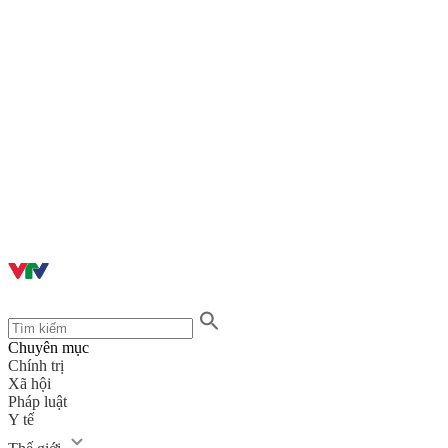
Chuyên mục
Chính trị
Xã hội
Pháp luật
Y tế