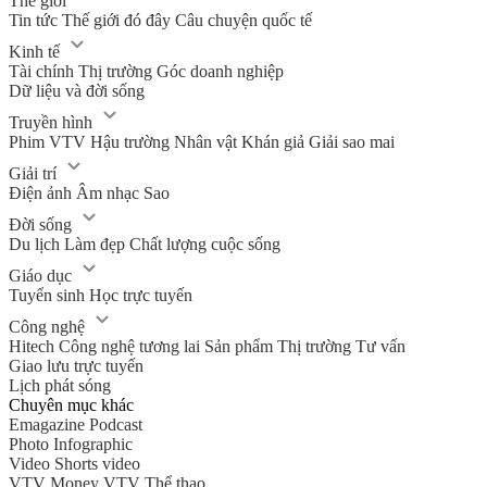
Thế giới
Tin tức
Thế giới đó đây
Câu chuyện quốc tế
Kinh tế
Tài chính
Thị trường
Góc doanh nghiệp
Dữ liệu và đời sống
Truyền hình
Phim VTV
Hậu trường
Nhân vật
Khán giả
Giải sao mai
Giải trí
Điện ảnh
Âm nhạc
Sao
Đời sống
Du lịch
Làm đẹp
Chất lượng cuộc sống
Giáo dục
Tuyển sinh
Học trực tuyến
Công nghệ
Hitech Công nghệ tương lai
Sản phẩm
Thị trường
Tư vấn
Giao lưu trực tuyến
Lịch phát sóng
Chuyên mục khác
Emagazine
Podcast
Photo
Infographic
Video
Shorts video
VTV Money
VTV Thể thao