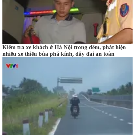
Kiểm tra xe khách ở Hà Nội trong đêm, phát hiện
nhiều xe thiếu búa phá kính, dây đai an toàn