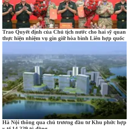
Trao Quyết định của Chủ tịch nước cho hai sỹ quan
thực hiện nhiệm vụ gìn giữ hòa bình Liên hợp quốc
Hà Nội thông qua chủ trương đầu tư Khu phức hợp
y tế 14.229 tỷ đồng