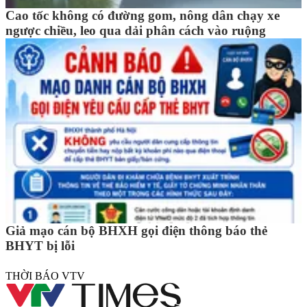
Cao tốc không có đường gom, nông dân chạy xe
ngược chiều, leo qua dải phân cách vào ruộng
Giả mạo cán bộ BHXH gọi điện thông báo thẻ
BHYT bị lỗi
THỜI BÁO VTV