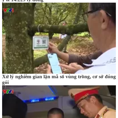
Xử lý nghiêm gian lận mã số vùng trồng, cơ sở đóng
gói