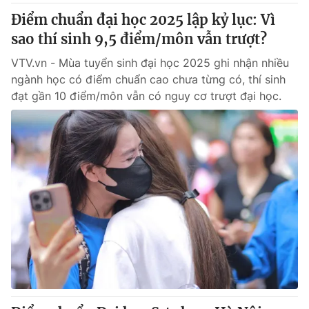
Điểm chuẩn đại học 2025 lập kỷ lục: Vì
sao thí sinh 9,5 điểm/môn vẫn trượt?
VTV.vn - Mùa tuyển sinh đại học 2025 ghi nhận nhiều
ngành học có điểm chuẩn cao chưa từng có, thí sinh
đạt gần 10 điểm/môn vẫn có nguy cơ trượt đại học.