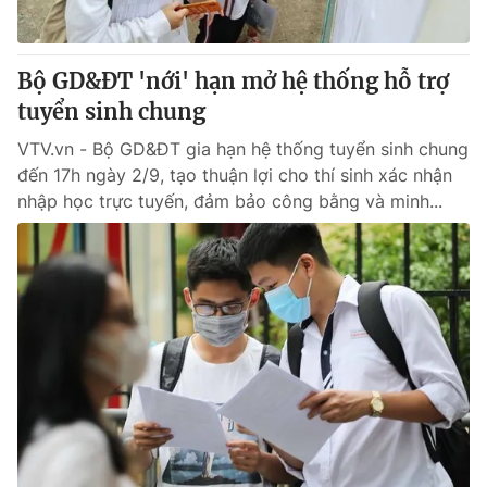
Bộ GD&ĐT 'nới' hạn mở hệ thống hỗ trợ
tuyển sinh chung
VTV.vn - Bộ GD&ĐT gia hạn hệ thống tuyển sinh chung
đến 17h ngày 2/9, tạo thuận lợi cho thí sinh xác nhận
nhập học trực tuyến, đảm bảo công bằng và minh...