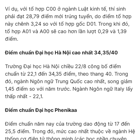
Ví dụ, với tổ hợp C00 ở ngành Luật kinh tế, thí sinh
phải đạt 28,79 điểm mới trúng tuyển, do điểm tổ hợp
này chênh 3,24 so với tổ hợp gốc D01. Trong khi đó,
tổ hợp A01 và A00 sẽ cao hơn lần lượt 0,29 và 1,39
điểm.
Điểm chuẩn Đại học Hà Nội cao nhất 34,35/40
Trường Đại học Hà Nội chiều 22/8 công bố điểm
chuẩn từ 22,1 đến 34,35 điểm, theo thang 40. Trong
đó, ngành Ngôn ngữ Trung Quốc cao nhất, song giảm
1,45 điểm so với năm trước. Ngành Ngôn ngữ Italy lấy
thấp nhất - 22,1.
Điểm chuẩn Đại học Phenikaa
Điểm chuẩn năm nay của trường dao động từ 17 đến
25,5 điểm. Trong đó, mức cao nhất thuộc về ngành Hệ
thống cơ điện tử thông minh (các học phần chuyên