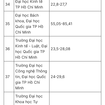
Đại học Kinh tế
34
22,8-27,7
TP Hồ Chí Minh
Đại học Bách
khoa, Đại học
35
55,05-85,41
Quốc gia TP Hồ
Chí Minh
Trường Đại học
Kinh tế - Luật, Đại
36
23,5-28,08
học Quốc gia TP
Hồ Chí Minh
Trường Đại học
Công nghệ Thông
37
tin, Đại học Quốc
24-29,6
gia TP Hồ Chí
Minh
Trường Đại học
Khoa học Tự