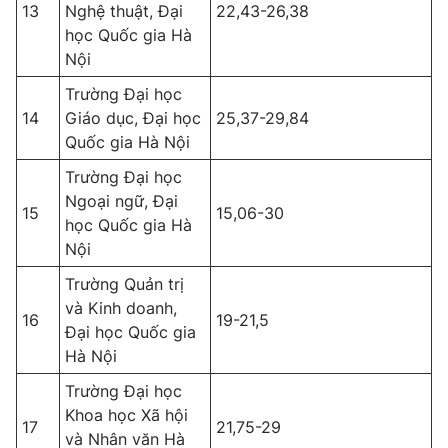
13
Nghệ thuật, Đại
22,43-26,38
học Quốc gia Hà
Nội
Trường Đại học
14
Giáo dục, Đại học
25,37-29,84
Quốc gia Hà Nội
Trường Đại học
Ngoại ngữ, Đại
15
15,06-30
học Quốc gia Hà
Nội
Trường Quản trị
và Kinh doanh,
16
19-21,5
Đại học Quốc gia
Hà Nội
Trường Đại học
Khoa học Xã hội
17
21,75-29
và Nhân văn Hà