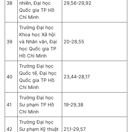
38
nhiên, Đại học
29,56-29,92
Quốc gia TP Hồ
Chí Minh
Trường Đại học
Khoa học Xã hội
39
và Nhân văn, Đại
20-28,55
học Quốc gia TP
Hồ Chí Minh
Trường Đại học
Quốc tế, Đại học
40
23,44-28,17
Quốc gia TP Hồ
Chí Minh
Trường Đại học
41
Sư phạm TP Hồ
19-29,38
Chí Minh
Trường Đại học
42
Sư phạm Kỹ thuật
21,1-29,57