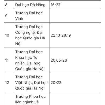
8
Đại học Đà Nẵng
16-27
Trường Đại học
9
Vinh
Trường Đại học
Công nghệ, Đại
10
22,13-28,19
học Quốc gia Hà
Nội
Trường Đại học
Khoa học Tự
11
20,05-26
nhiên, Đại học
Quốc gia Hà Nội
Trường Đại học
12
Việt Nhật, Đại học
20-22
Quốc gia Hà Nội
Trường Khoa học
liên ngành và