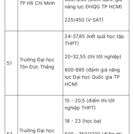
TP Hồ Chí Minh
năng lực ĐHQG TP HCM)
225/450 (V-SAT)
24-37,85 (kết quả học tập
THPT)
20-32,55 (thi tốt nghiệp)
Trường Đại học
51
Tôn Đức Thắng
600-895 (đánh giá năng
lực Đại học Quốc gia TP
HCM)
15 - 20,5 (điểm thi tốt
nghiệp THPT)
18 - 23 (học bạ)
Trường Đại học