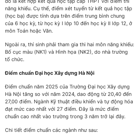
đó là kết hợp kết quả học tập cấp THPT với điểm thi
năng khiếu. Cụ thể, điểm xét tuyển từ kết quả học tập
(học bạ) được tính dựa trên điểm trung bình chung
của 6 học kỳ, từ học kỳ I lớp 10 đến học kỳ II lớp 12, ở
môn Toán hoặc Văn.
Ngoài ra, thí sinh phải tham gia thi hai môn năng khiếu:
Bố cục màu (NK1) và Hình họa (NK2), do nhà trường
tổ chức.
Điểm chuẩn Đại học Xây dựng Hà Nội
Điểm chuẩn năm 2025 của Trường Đại học Xây dựng
Hà Nội tăng so với năm 2024, dao động từ 20,40 đến
27,00 điểm. Ngành Kỹ thuật điều khiển và tự động hóa
đạt mức cao nhất với 27 điểm. Đây là mức điểm
chuẩn cao nhất vào trường trong 3 năm trở lại đây.
Chi tiết điểm chuẩn các ngành như sau: