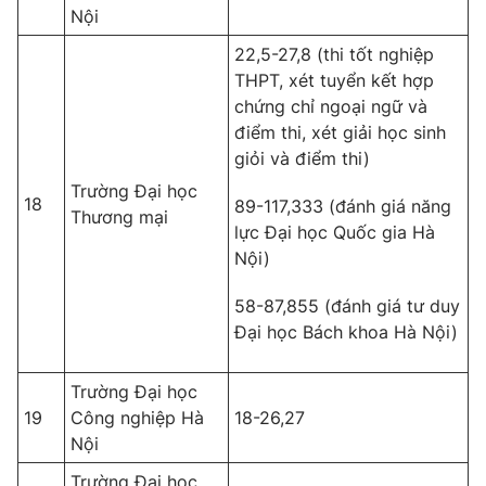
Nội
22,5-27,8 (thi tốt nghiệp
THPT, xét tuyển kết hợp
chứng chỉ ngoại ngữ và
điểm thi, xét giải học sinh
giỏi và điểm thi)
Trường Đại học
18
89-117,333 (đánh giá năng
Thương mại
lực Đại học Quốc gia Hà
Nội)
58-87,855 (đánh giá tư duy
Đại học Bách khoa Hà Nội)
Trường Đại học
19
Công nghiệp Hà
18-26,27
Nội
Trường Đại học