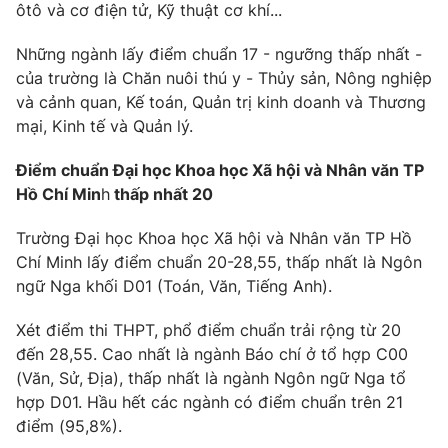
ôtô và cơ điện tử, Kỹ thuật cơ khí...
Những ngành lấy điểm chuẩn 17 - ngưỡng thấp nhất -
của trường là Chăn nuôi thú y - Thủy sản, Nông nghiệp
và cảnh quan, Kế toán, Quản trị kinh doanh và Thương
mại, Kinh tế và Quản lý.
Điểm chuẩn Đại học Khoa học Xã hội và Nhân văn TP
Hồ Chí Min
h
thấp nhất 20
Trường Đại học Khoa học Xã hội và Nhân văn TP Hồ
Chí Minh lấy điểm chuẩn 20-28,55, thấp nhất là Ngôn
ngữ Nga khối D01 (Toán, Văn, Tiếng Anh).
Xét điểm thi THPT, phổ điểm chuẩn trải rộng từ 20
đến 28,55. Cao nhất là ngành Báo chí ở tổ hợp C00
(Văn, Sử, Địa), thấp nhất là ngành Ngôn ngữ Nga tổ
hợp D01. Hầu hết các ngành có điểm chuẩn trên 21
điểm (95,8%).