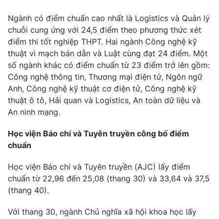
Ngành có điểm chuẩn cao nhất là Logistics và Quản lý
chuỗi cung ứng với 24,5 điểm theo phương thức xét
điểm thi tốt nghiệp THPT. Hai ngành Công nghệ kỹ
thuật vi mạch bán dẫn và Luật cùng đạt 24 điểm. Một
số ngành khác có điểm chuẩn từ 23 điểm trở lên gồm:
Công nghệ thông tin, Thương mại điện tử, Ngôn ngữ
Anh, Công nghệ kỹ thuật cơ điện tử, Công nghệ kỹ
thuật ô tô, Hải quan và Logistics, An toàn dữ liệu và
An ninh mạng.
Học viện Báo chí và Tuyên truyền công bố điểm
chuẩn
Học viện Báo chí và Tuyên truyền (AJC) lấy điểm
chuẩn từ 22,96 đến 25,08 (thang 30) và 33,64 và 37,5
(thang 40).
Với thang 30, ngành Chủ nghĩa xã hội khoa học lấy