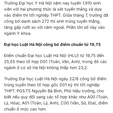
Trường Đại học Y Hà Nội năm nay tuyển 1.910 sinh
viên với hai phương thức là xét tuyển thẳng và dựa
vào điểm thi tốt nghiệp THPT. Giữa tháng 7, trường đã
công bố danh sách 272 thí sinh trúng tuyển thẳng,
tăng gấp rưỡi so với năm ngoái. Phần lớn số này vào
ngành Y khoa.
Đại học Luật Hà Nội công bố điểm chuẩn từ 19,75
Điểm chuẩn Đại học Luật Hà Nội (HLU) từ 19,75 đến
25,55 theo tổ hợp D01 (Toán, Văn, Anh), trong đó các
ngành ở cơ sở Hà Nội không thấp hơn 23,2.
Trường Đại học Luật Hà Nội ngày 22/8 công bố điểm
trúng tuyển theo tổ hợp gốc D01 kỳ thi tốt nghiệp
THPT. PGS.TS Nguyễn Bá Bình, Phó hiệu trưởng, cho
biết nếu quy đổi sang các tổ hợp khác như A00 (Toán,
Lý, Hóa), A01 (Toán, Lý, Anh), C00 (Văn, Sử, Địa), điểm
chuẩn ở mức cao hơn.