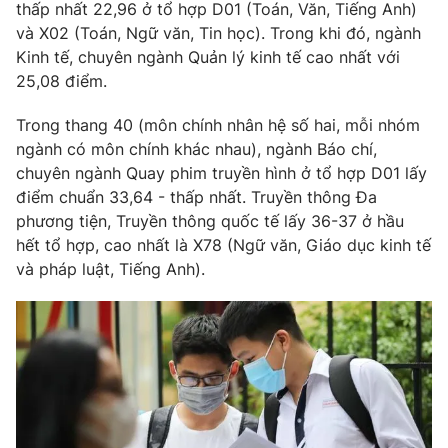
thấp nhất 22,96 ở tổ hợp D01 (Toán, Văn, Tiếng Anh)
và X02 (Toán, Ngữ văn, Tin học). Trong khi đó, ngành
Kinh tế, chuyên ngành Quản lý kinh tế cao nhất với
25,08 điểm.
Trong thang 40 (môn chính nhân hệ số hai, mỗi nhóm
ngành có môn chính khác nhau), ngành Báo chí,
chuyên ngành Quay phim truyền hình ở tổ hợp D01 lấy
điểm chuẩn 33,64 - thấp nhất. Truyền thông Đa
phương tiện, Truyền thông quốc tế lấy 36-37 ở hầu
hết tổ hợp, cao nhất là X78 (Ngữ văn, Giáo dục kinh tế
và pháp luật, Tiếng Anh).