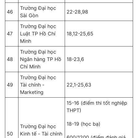
Trường Đại học
46
22-28,98
Sài Gòn
Trường Đại học
47
Luật TP Hồ Chí
18,12-25,65
Minh
Trường Đại học
48
Ngân hàng TP Hồ
18-23,6
Chí Minh
Trường Đại học
49
Tài chính -
22,1-25,63
Marketing
15-16 (điểm thi tốt nghiệp
THPT)
18-19 (học bạ)
Trường Đại học
50
Kinh tế - Tài chính
600/1200 (điểm đánh giá