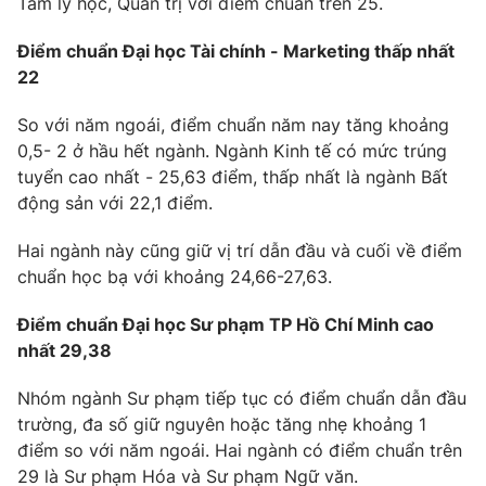
Tâm lý học, Quản trị với điểm chuẩn trên 25.
Điểm chuẩn Đại học Tài chính - Marketing thấp nhất
22
So với năm ngoái, điểm chuẩn năm nay tăng khoảng
0,5- 2 ở hầu hết ngành. Ngành Kinh tế có mức trúng
tuyển cao nhất - 25,63 điểm, thấp nhất là ngành Bất
động sản với 22,1 điểm.
Hai ngành này cũng giữ vị trí dẫn đầu và cuối về điểm
chuẩn học bạ với khoảng 24,66-27,63.
Điểm chuẩn Đại học Sư phạm TP Hồ Chí Minh cao
nhất 29,38
Nhóm ngành Sư phạm tiếp tục có điểm chuẩn dẫn đầu
trường, đa số giữ nguyên hoặc tăng nhẹ khoảng 1
điểm so với năm ngoái. Hai ngành có điểm chuẩn trên
29 là Sư phạm Hóa và Sư phạm Ngữ văn.