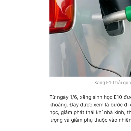
Xăng E10 trải qua 
Từ ngày 1/6, xăng sinh học E10 đượ
khoáng. Đây được xem là bước đi qu
học, giảm phát thải khí nhà kính,
lượng và giảm phụ thuộc vào nhiên