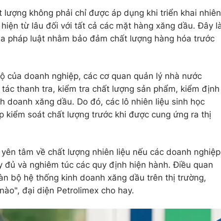
 lượng không phải chỉ được áp dụng khi triển khai nhiên
hiện từ lâu đối với tất cả các mặt hàng xăng dầu. Đây l
ủa pháp luật nhằm bảo đảm chất lượng hàng hóa trước
bộ của doanh nghiệp, các cơ quan quản lý nhà nước
tác thanh tra, kiểm tra chất lượng sản phẩm, kiểm định
h doanh xăng dầu. Do đó, các lô nhiên liệu sinh học
ớp kiểm soát chất lượng trước khi được cung ứng ra thị
 yên tâm về chất lượng nhiên liệu nếu các doanh nghiệp
y đủ và nghiêm túc các quy định hiện hành. Điều quan
àn bộ hệ thống kinh doanh xăng dầu trên thị trường,
nào", đại diện Petrolimex cho hay.