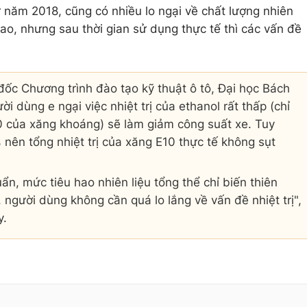
từ năm 2018, cũng có nhiều lo ngại về chất lượng nhiên
ao, nhưng sau thời gian sử dụng thực tế thì các vấn đề
 Chương trình đào tạo kỹ thuật ô tô, Đại học Bách
i dùng e ngại việc nhiệt trị của ethanol rất thấp (chỉ
 của xăng khoáng) sẽ làm giảm công suất xe. Tuy
0% nên tổng nhiệt trị của xăng E10 thực tế không sụt
ẩn, mức tiêu hao nhiên liệu tổng thể chỉ biến thiên
 người dùng không cần quá lo lắng về vấn đề nhiệt trị",
y.