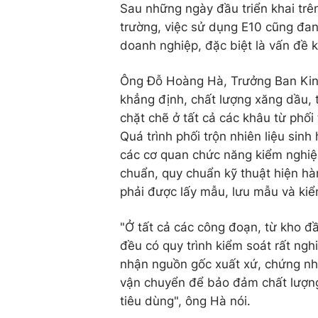
Sau những ngày đầu triển khai trên
trường, việc sử dụng E10 cũng đa
doanh nghiệp, đặc biệt là vấn đề k
Ông Đỗ Hoàng Hà, Trưởng Ban Kin
khẳng định, chất lượng xăng dầu, 
chặt chẽ ở tất cả các khâu từ phối
Quá trình phối trộn nhiên liệu sin
các cơ quan chức năng kiểm nghi
chuẩn, quy chuẩn kỹ thuật hiện hà
phải được lấy mẫu, lưu mẫu và kiể
"Ở tất cả các công đoạn, từ kho đ
đều có quy trình kiểm soát rất ng
nhận nguồn gốc xuất xứ, chứng nh
vận chuyển để bảo đảm chất lượng
tiêu dùng", ông Hà nói.