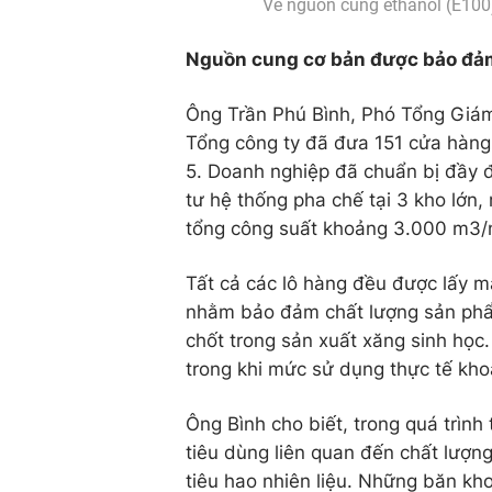
Về nguồn cung ethanol (E100),
Nguồn cung cơ bản được bảo đả
Ông Trần Phú Bình, Phó Tổng Giám
Tổng công ty đã đưa 151 cửa hàng
5. Doanh nghiệp đã chuẩn bị đầy đ
tư hệ thống pha chế tại 3 kho lớn
tổng công suất khoảng 3.000 m3/ng
Tất cả các lô hàng đều được lấy mẫ
nhằm bảo đảm chất lượng sản phẩm
chốt trong sản xuất xăng sinh học
trong khi mức sử dụng thực tế k
Ông Bình cho biết, trong quá trình 
tiêu dùng liên quan đến chất lượn
tiêu hao nhiên liệu. Những băn kh