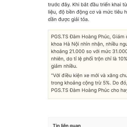
trước đây. Khi bắt đầu triển khai 
liệu, độ bền động cơ và mức tiêu h
dần được giải tỏa.
PGS.TS Đàm Hoàng Phúc, Giám đốc
khoa Hà Nội nhìn nhận, nhiều ngườ
khoảng 21.000 so với mức 31.000
nhiên, do tỉ lệ phối trộn chỉ là 1
giảm nhiều.
"Với điều kiện xe mới và xăng chu
trong khoảng cộng trừ 5%. Do đó,
PGS.TS Đàm Hoàng Phúc cho ha
Tin liên quan