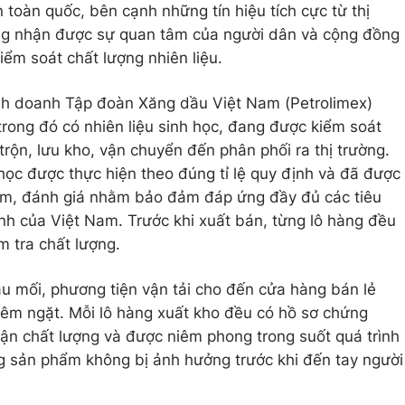
 toàn quốc, bên cạnh những tín hiệu tích cực từ thị
ng nhận được sự quan tâm của người dân và cộng đồng
iểm soát chất lượng nhiên liệu.
h doanh Tập đoàn Xăng dầu Việt Nam (Petrolimex)
trong đó có nhiên liệu sinh học, đang được kiểm soát
 trộn, lưu kho, vận chuyển đến phân phối ra thị trường.
h học được thực hiện theo đúng tỉ lệ quy định và đã được
ệm, đánh giá nhằm bảo đảm đáp ứng đầy đủ các tiêu
nh của Việt Nam. Trước khi xuất bán, từng lô hàng đều
m tra chất lượng.
ầu mối, phương tiện vận tải cho đến cửa hàng bán lẻ
hiêm ngặt. Mỗi lô hàng xuất kho đều có hồ sơ chứng
ận chất lượng và được niêm phong trong suốt quá trình
 sản phẩm không bị ảnh hưởng trước khi đến tay người