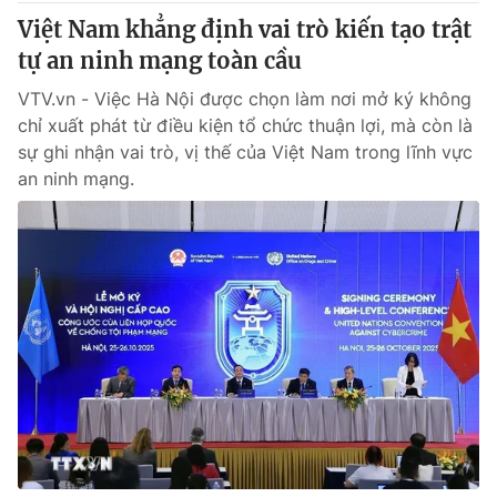
Việt Nam khẳng định vai trò kiến tạo trật
tự an ninh mạng toàn cầu
VTV.vn - Việc Hà Nội được chọn làm nơi mở ký không
chỉ xuất phát từ điều kiện tổ chức thuận lợi, mà còn là
sự ghi nhận vai trò, vị thế của Việt Nam trong lĩnh vực
an ninh mạng.