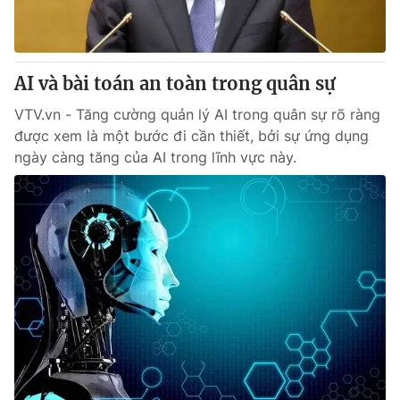
AI và bài toán an toàn trong quân sự
VTV.vn - Tăng cường quản lý AI trong quân sự rõ ràng
được xem là một bước đi cần thiết, bởi sự ứng dụng
ngày càng tăng của AI trong lĩnh vực này.