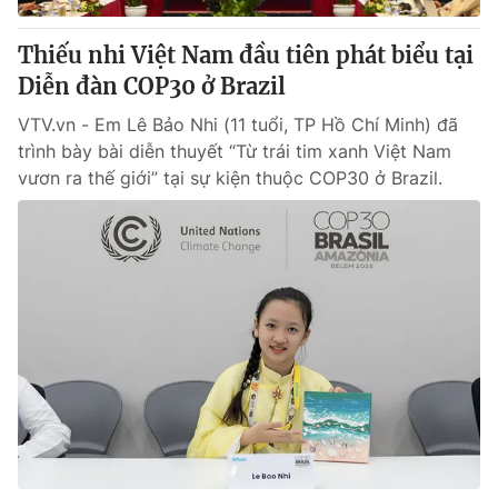
Thiếu nhi Việt Nam đầu tiên phát biểu tại
Diễn đàn COP30 ở Brazil
VTV.vn - Em Lê Bảo Nhi (11 tuổi, TP Hồ Chí Minh) đã
trình bày bài diễn thuyết “Từ trái tim xanh Việt Nam
vươn ra thế giới” tại sự kiện thuộc COP30 ở Brazil.