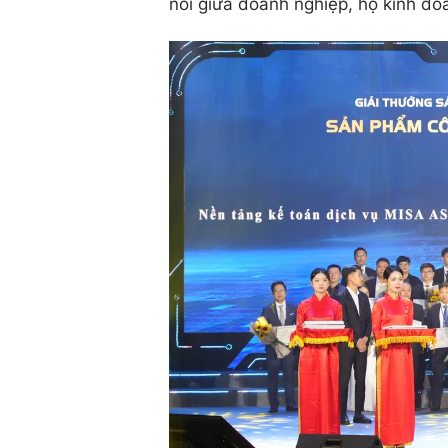
nối giữa doanh nghiệp, hộ kinh doa