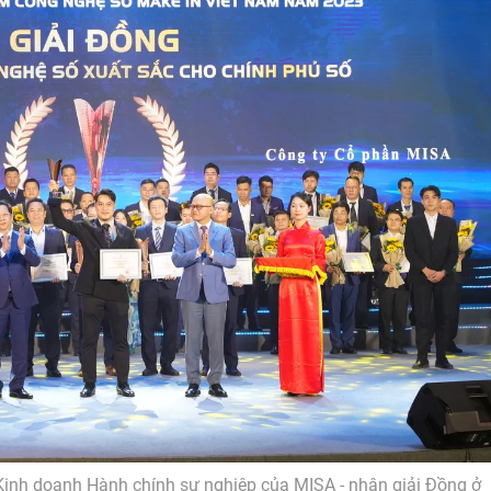
Kinh doanh Hành chính sự nghiệp của MISA - nhận giải Đồng ở