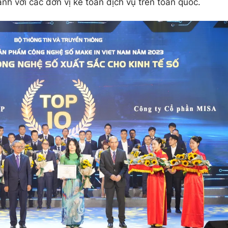
nh với các đơn vị kế toán dịch vụ trên toàn quốc.