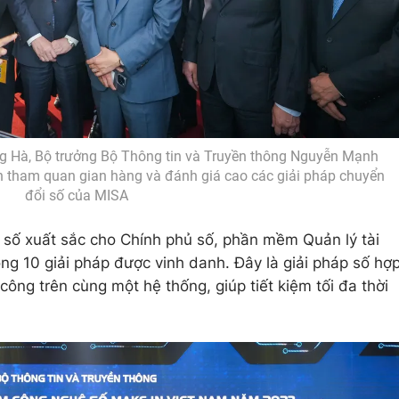
g Hà, Bộ trưởng Bộ Thông tin và Truyền thông Nguyễn Mạnh
 tham quan gian hàng và đánh giá cao các giải pháp chuyển
đổi số của MISA
số xuất sắc cho Chính phủ số, phần mềm Quản lý tài
ng 10 giải pháp được vinh danh. Đây là giải pháp số hợ
công trên cùng một hệ thống, giúp tiết kiệm tối đa thời