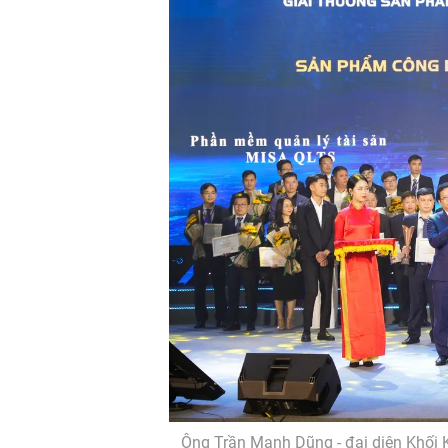
Ông Trần Mạnh Dũng - đại diện Khối 