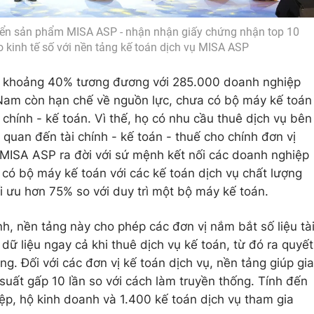
riển sản phẩm MISA ASP - nhận nhận giấy chứng nhận top 10
 kinh tế số với nền tảng kế toán dịch vụ MISA ASP
y, khoảng 40% tương đương với 285.000 doanh nghiệp
 Nam còn hạn chế về nguồn lực, chưa có bộ máy kế toán
 chính - kế toán. Vì thế, họ có nhu cầu thuê dịch vụ bên
 quan đến tài chính - kế toán - thuế cho chính đơn vị
 MISA ASP ra đời với sứ mệnh kết nối các doanh nghiệp
 có bộ máy kế toán với các kế toán dịch vụ chất lượng
i ưu hơn 75% so với duy trì một bộ máy kế toán.
h, nền tảng này cho phép các đơn vị nắm bắt số liệu tà
 dữ liệu ngay cả khi thuê dịch vụ kế toán, từ đó ra quyết
ng. Đối với các đơn vị kế toán dịch vụ, nền tảng giúp gia
suất gấp 10 lần so với cách làm truyền thống. Tính đến
p, hộ kinh doanh và 1.400 kế toán dịch vụ tham gia