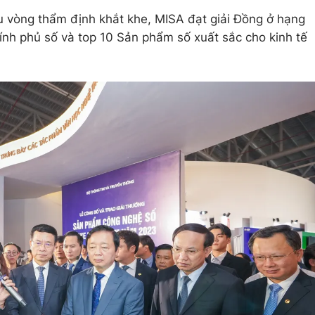
u vòng thẩm định khắt khe, MISA đạt giải Đồng ở hạng
nh phủ số và top 10 Sản phẩm số xuất sắc cho kinh tế