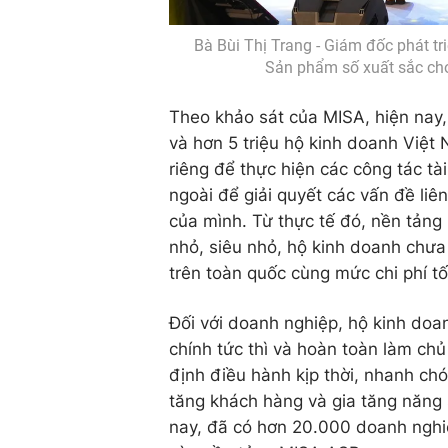
Bà Bùi Thị Trang - Giám đốc phát t
Sản phẩm số xuất sắc cho
Theo khảo sát của MISA, hiện na
và hơn 5 triệu hộ kinh doanh Việt
riêng để thực hiện các công tác tài
ngoài để giải quyết các vấn đề liên
của mình. Từ thực tế đó, nền tảng
nhỏ, siêu nhỏ, hộ kinh doanh chưa
trên toàn quốc cùng mức chi phí tố
Đối với doanh nghiệp, hộ kinh doan
chính tức thì và hoàn toàn làm chủ
định điều hành kịp thời, nhanh chó
tăng khách hàng và gia tăng năng 
nay, đã có hơn 20.000 doanh nghiệ