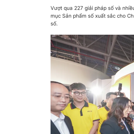
Vượt qua 227 giải pháp số và nhiề
mục Sản phẩm số xuất sắc cho Chí
số.