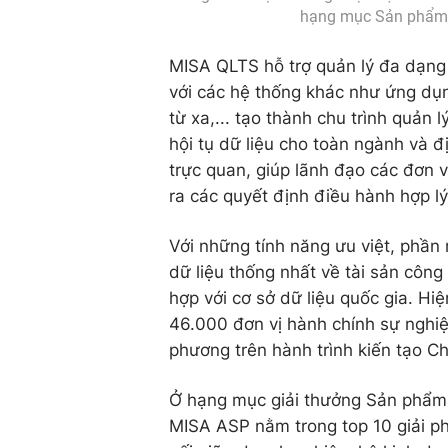
hạng mục Sản phẩm 
MISA QLTS hỗ trợ quản lý đa dạng cá
với các hệ thống khác như ứng dụ
từ xa,... tạo thành chu trình quản l
hội tụ dữ liệu cho toàn ngành và 
trực quan, giúp lãnh đạo các đơn 
ra các quyết định điều hành hợp lý
Với những tính năng ưu việt, ph
dữ liệu thống nhất về tài sản công
hợp với cơ sở dữ liệu quốc gia. H
46.000 đơn vị hành chính sự nghi
phương trên hành trình kiến tạo C
Ở hạng mục giải thưởng Sản phẩm s
MISA ASP nằm trong top 10 giải ph