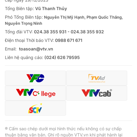
Tổng Biên tập:
Vũ Thanh Thủy
Phó Tổng Biên tập:
Nguyễn Thị Mỹ Hạnh, Phạm Quốc Thắng,
Nguyễn Trọng Ninh
Tổng đài VTV:
024.38 355 931 - 024.38 355 932
Ðiện thoại Thời báo VTV:
0988 671 671
Email:
toasoan@vtv.vn
Liên hệ quảng cáo:
(024) 626 79595
® Cấm sao chép dưới mọi hình thức nếu không có sự chấp
thuận bằng văn bản. Ghi rõ nguồn VTV.vn khi phát hành lại