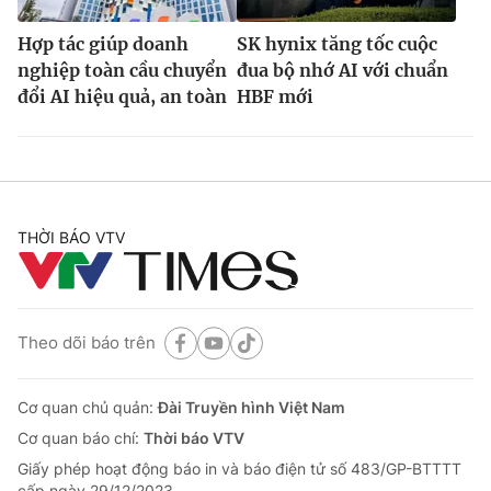
Hợp tác giúp doanh
SK hynix tăng tốc cuộc
nghiệp toàn cầu chuyển
đua bộ nhớ AI với chuẩn
đổi AI hiệu quả, an toàn
HBF mới
THỜI BÁO VTV
Theo dõi báo trên
Cơ quan chủ quản:
Đài Truyền hình Việt Nam
Cơ quan báo chí:
Thời báo VTV
Giấy phép hoạt động báo in và báo điện tử số 483/GP-BTTTT
cấp ngày 29/12/2023