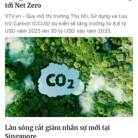
tới Net Zero
VTV.vn - Quy mô thị trường Thu hồi, Sử dụng và Lưu
trữ Carbon (CCUS) dự kiến sẽ tăng trưởng từ 8,8 tỷ
USD năm 2025 lên 30 tỷ USD vào năm 2035.
Làn sóng cắt giảm nhân sự mới tại
Singapore