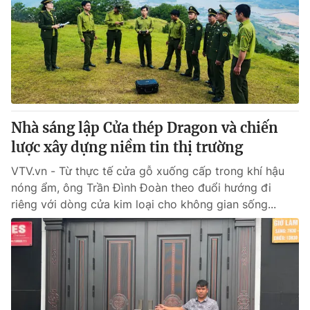
Nhà sáng lập Cửa thép Dragon và chiến
lược xây dựng niềm tin thị trường
VTV.vn - Từ thực tế cửa gỗ xuống cấp trong khí hậu
nóng ẩm, ông Trần Đình Đoàn theo đuổi hướng đi
riêng với dòng cửa kim loại cho không gian sống...