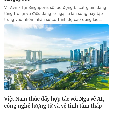
VTV.vn - Tại Singapore, số lao động bị cắt giảm đang
tăng trở lại và điều đáng lo ngại là làn sóng này tập
trung vào nhóm nhân sự có trình độ cao cùng lao...
Việt Nam thúc đẩy hợp tác với Nga về AI,
công nghệ lượng tử và vệ tinh tầm thấp