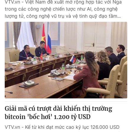
VTV.vn - Việt Nam đề xuất mở rộng hợp tác với Nga
trong các công nghệ chiến lược như AI, công nghệ
lượng tử, công nghệ vũ trụ và vệ tinh quỹ đạo tầm...
Giải mã cú trượt dài khiến thị trường
bitcoin 'bốc hơi' 1.200 tỷ USD
VTV.vn - Kể từ khi đạt mức cao kỷ lục 126.000 USD