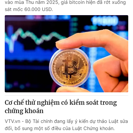
vào mùa Thu năm 2025, giá bitcoin hiện đã rớt xuống
sát mốc 60.000 USD.
Cơ chế thử nghiệm có kiểm soát trong
chứng khoán
VTV.vn - Bộ Tài chính đang lấy ý kiến dự thảo Luật sửa
đổi, bổ sung một số điều của Luật Chứng khoán.