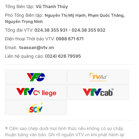
Tổng Biên tập:
Vũ Thanh Thủy
Phó Tổng Biên tập:
Nguyễn Thị Mỹ Hạnh, Phạm Quốc Thắng,
Nguyễn Trọng Ninh
Tổng đài VTV:
024.38 355 931 - 024.38 355 932
Ðiện thoại Thời báo VTV:
0988 671 671
Email:
toasoan@vtv.vn
Liên hệ quảng cáo:
(024) 626 79595
® Cấm sao chép dưới mọi hình thức nếu không có sự chấp
thuận bằng văn bản. Ghi rõ nguồn VTV.vn khi phát hành lại