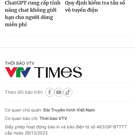
ChatGPT cung cấp tính
Quy định kiểm tra tần số
năng chat không giới
vô tuyến điện
hạn cho người dùng
miễn phí
THỜI BÁO VTV
Theo dõi báo trên
Cơ quan chủ quản:
Đài Truyền hình Việt Nam
Cơ quan báo chí:
Thời báo VTV
Giấy phép hoạt động báo in và báo điện tử số 483/GP-BTTTT
cấp ngày 29/12/2023