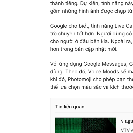
thành tiếng. Dự kiến, tính năng này
gồm những hình ảnh được chụp từ c
Google cho biết, tính năng Live Ca
trò chuyện tốt hơn. Người dùng có
cho người ở đầu bên kia. Ngoài ra
hơn trong bản cập nhật mới.
Với ứng dụng Google Messages, Go
dùng. Theo đó, Voice Moods sẽ man
khi đó, Photomoji cho phép bạn th
thể lựa chọn màu sắc và kích thư
Tin liên quan
5 ngu
VTV.v