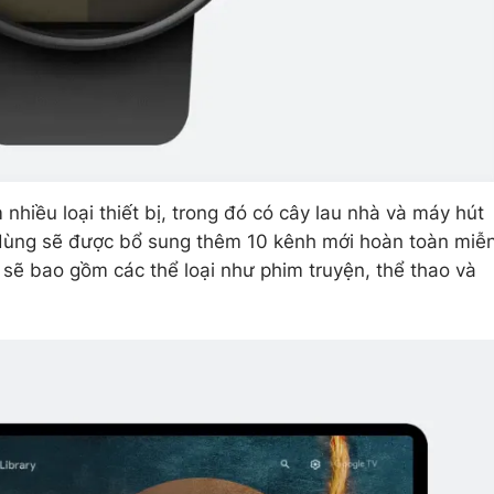
nhiều loại thiết bị, trong đó có cây lau nhà và máy hút
i dùng sẽ được bổ sung thêm 10 kênh mới hoàn toàn miễ
 sẽ bao gồm các thể loại như phim truyện, thể thao và