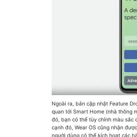
Ngoài ra, bản cập nhật Feature Dro
quan tới Smart Home (nhà thông 
đó, bạn có thể tùy chỉnh màu sắ
cạnh đó, Wear OS cũng nhận được 
người dùng có thể kích hoạt các h