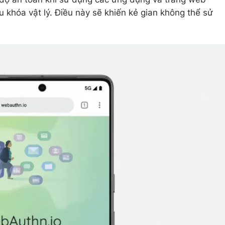
khóa vật lý. Điều này sẽ khiến kẻ gian không thể sử