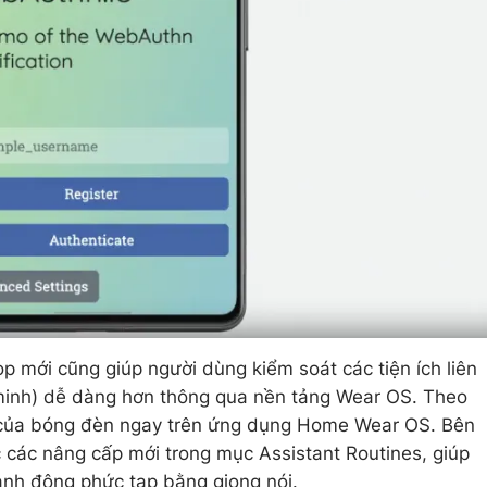
p mới cũng giúp người dùng kiểm soát các tiện ích liên
minh) dễ dàng hơn thông qua nền tảng Wear OS. Theo
c của bóng đèn ngay trên ứng dụng Home Wear OS. Bên
các nâng cấp mới trong mục Assistant Routines, giúp
ành động phức tạp bằng giọng nói.