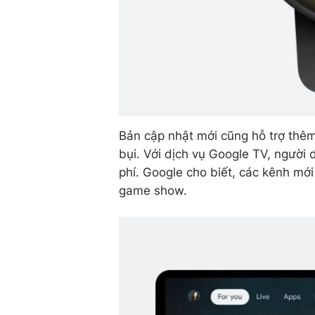
Bản cập nhật mới cũng hỗ trợ thêm 
bụi. Với dịch vụ Google TV, ngườ
phí. Google cho biết, các kênh mới
game show.