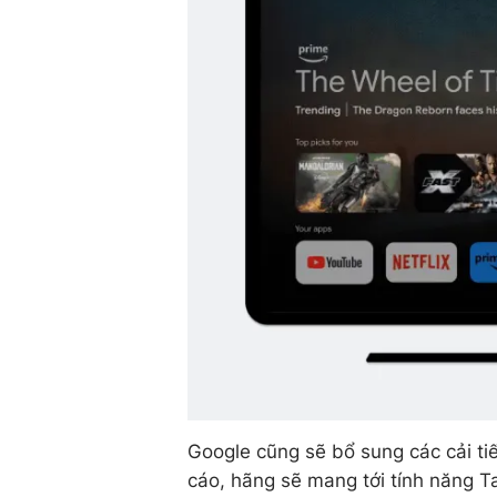
Google cũng sẽ bổ sung các cải tiế
cáo, hãng sẽ mang tới tính năng T