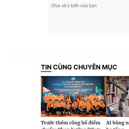
TIN CÙNG CHUYÊN MỤC
Trước thềm công bố điểm
AI bùng n