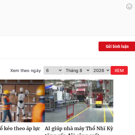
Gửi bình luận
Xem theo ngày
XEM
ổ kéo theo áp lực
AI giúp nhà máy Thổ Nhĩ Kỳ