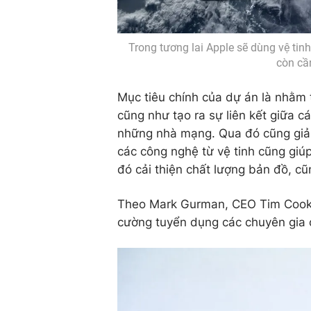
Trong tương lai Apple sẽ dùng vệ tin
còn cầ
Mục tiêu chính của dự án là nhằm t
cũng như tạo ra sự liên kết giữa c
những nhà mạng. Qua đó cũng giảm
các công nghệ từ vệ tinh cũng giúp 
đó cải thiện chất lượng bản đồ, c
Theo Mark Gurman, CEO Tim Cook đ
cường tuyển dụng các chuyên gia