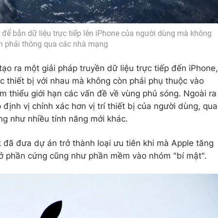
h để bắn dữ liệu trực tiếp lên iPhone của người dùng mà không
n phải thông qua các nhà mạng
ạo ra một giải pháp truyền dữ liệu trực tiếp đến iPhone,
ác thiết bị với nhau mà không còn phải phụ thuộc vào
 thiểu giới hạn các vấn đề về vùng phủ sóng. Ngoài ra
định vị chính xác hơn vị trí thiết bị của người dùng, qua
ũng như nhiều tính năng mới khác.
ã đưa dự án trở thành loại ưu tiên khi mà Apple tăng
 ở phần cứng cũng như phần mềm vào nhóm "bí mật".