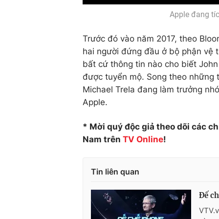
Apple đang tí
Trước đó vào năm 2017, theo Bloo
hai người đứng đầu ở bộ phận vệ ti
bất cứ thông tin nào cho biết John
được tuyển mộ. Song theo những t
Michael Trela đang làm trưởng nh
Apple.
* Mời quý độc giả theo dõi các c
Nam trên
TV Online
!
Tin liên quan
Đế ch
VTV.v