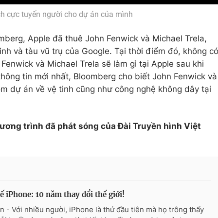
ch cực tuyển người cho dự án của mình
mberg, Apple đã thuê John Fenwick và Michael Trela,
nh và tàu vũ trụ của Google. Tại thời điểm đó, không c
 Fenwick và Michael Trela sẽ làm gì tại Apple sau khi
hông tin mới nhất, Bloomberg cho biết John Fenwick và
óm dự án về vệ tinh cũng như công nghệ không dây tại
hương trình đã phát sóng của Đài Truyền hình Việt
ế iPhone: 10 năm thay đổi thế giới!
n - Với nhiều người, iPhone là thứ đầu tiên mà họ trông thấy