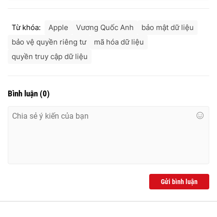
Từ khóa:
Apple
Vương Quốc Anh
bảo mật dữ liệu
bảo vệ quyền riêng tư
mã hóa dữ liệu
quyền truy cập dữ liệu
Bình luận
(
0
)
Gửi bình luận