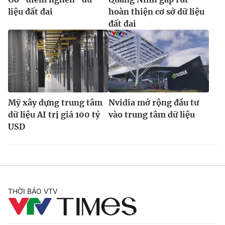
liệu đất đai
hoàn thiện cơ sở dữ liệu
đất đai
Mỹ xây dựng trung tâm
Nvidia mở rộng đầu tư
dữ liệu AI trị giá 100 tỷ
vào trung tâm dữ liệu
USD
THỜI BÁO VTV