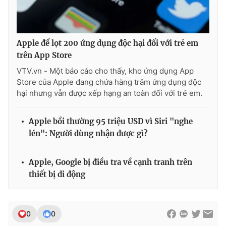
Apple để lọt 200 ứng dụng độc hại đối với trẻ em
trên App Store
VTV.vn - Một báo cáo cho thấy, kho ứng dụng App
Store của Apple đang chứa hàng trăm ứng dụng độc
hại nhưng vẫn được xếp hạng an toàn đối với trẻ em.
Apple bồi thường 95 triệu USD vì Siri "nghe
lén": Người dùng nhận được gì?
Apple, Google bị điều tra về cạnh tranh trên
thiết bị di động
0
0