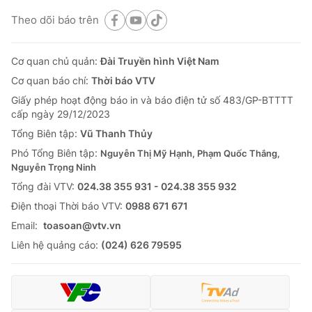
Theo dõi báo trên
Cơ quan chủ quản:
Đài Truyền hình Việt Nam
Cơ quan báo chí:
Thời báo VTV
Giấy phép hoạt động báo in và báo điện tử số 483/GP-BTTTT
cấp ngày 29/12/2023
Tổng Biên tập:
Vũ Thanh Thủy
Phó Tổng Biên tập:
Nguyễn Thị Mỹ Hạnh, Phạm Quốc Thắng,
Nguyễn Trọng Ninh
Tổng đài VTV:
024.38 355 931 - 024.38 355 932
Ðiện thoại Thời báo VTV:
0988 671 671
Email:
toasoan@vtv.vn
Liên hệ quảng cáo:
(024) 626 79595