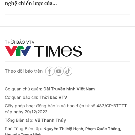
nghệ chiến lược của...
THỜI BÁO VTV
Theo dõi báo trên
Cơ quan chủ quản:
Đài Truyền hình Việt Nam
Cơ quan báo chí:
Thời báo VTV
Giấy phép hoạt động báo in và báo điện tử số 483/GP-BTTTT
cấp ngày 29/12/2023
Tổng Biên tập:
Vũ Thanh Thủy
Phó Tổng Biên tập:
Nguyễn Thị Mỹ Hạnh, Phạm Quốc Thắng,
Nguyễn Trọng Ninh