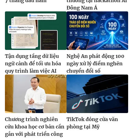
7 tháng đầu năm
thưởng tại hackathon AI
Đông Nam Á
Tận dụng tầng dữ liệu
Nghệ An phát động 100
ngữ cảnh để tối ưu hóa
ngày xử lý điểm nghẽn
quy trình làm việc AI
chuyển đổi số
Chương trình nghiên
TikTok đóng cửa văn
cứu khoa học cơ bản cần
phòng tại Mỹ
gắn với phát triển công