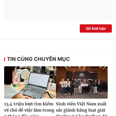
Gửi bình luận
TIN CÙNG CHUYÊN MỤC
13,4 triệu lượt tìm kiếm
Sinh viên Việt Nam xuất
về chủ đề việc làm trong
sắc giành hàng loạt giải