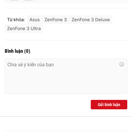
Từ khóa:
Asus
ZenFone 3
ZenFone 3 Deluxe
ZenFone 3 Ultra
Bình luận
(
0
)
Gửi bình luận