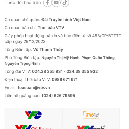
Theo dõi báo trên
Cơ quan chủ quản:
Đài Truyền hình Việt Nam
Cơ quan báo chí:
Thời báo VTV
Giấy phép hoạt động báo in và báo điện tử số 483/GP-BTTTT
cấp ngày 29/12/2023
Tổng Biên tập:
Vũ Thanh Thủy
Phó Tổng Biên tập:
Nguyễn Thị Mỹ Hạnh, Phạm Quốc Thắng,
Nguyễn Trọng Ninh
Tổng đài VTV:
024.38 355 931 - 024.38 355 932
Ðiện thoại Thời báo VTV:
0988 671 671
Email:
toasoan@vtv.vn
Liên hệ quảng cáo:
(024) 626 79595