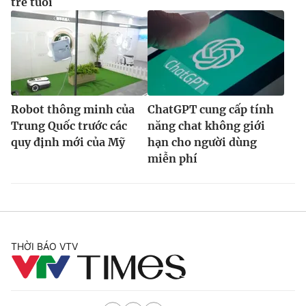
trẻ tuổi
Robot thông minh của
ChatGPT cung cấp tính
Trung Quốc trước các
năng chat không giới
quy định mới của Mỹ
hạn cho người dùng
miễn phí
THỜI BÁO VTV