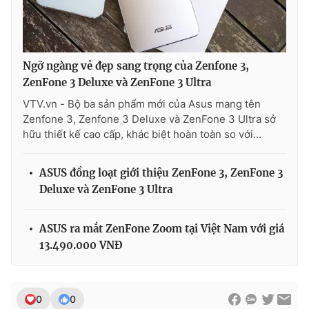
Ngỡ ngàng vẻ đẹp sang trọng của Zenfone 3,
ZenFone 3 Deluxe và ZenFone 3 Ultra
VTV.vn - Bộ ba sản phẩm mới của Asus mang tên
Zenfone 3, Zenfone 3 Deluxe và ZenFone 3 Ultra sở
hữu thiết kế cao cấp, khác biệt hoàn toàn so với...
ASUS đồng loạt giới thiệu ZenFone 3, ZenFone 3
Deluxe và ZenFone 3 Ultra
ASUS ra mắt ZenFone Zoom tại Việt Nam với giá
13.490.000 VNĐ
0
0