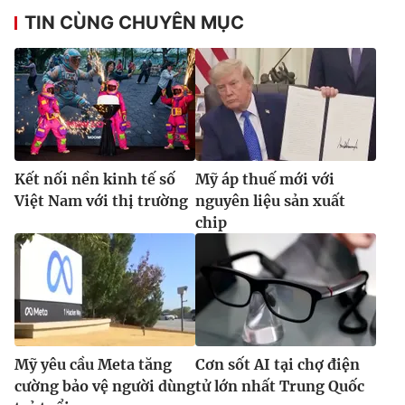
TIN CÙNG CHUYÊN MỤC
Kết nối nền kinh tế số
Mỹ áp thuế mới với
Việt Nam với thị trường
nguyên liệu sản xuất
chip
Mỹ yêu cầu Meta tăng
Cơn sốt AI tại chợ điện
cường bảo vệ người dùng
tử lớn nhất Trung Quốc