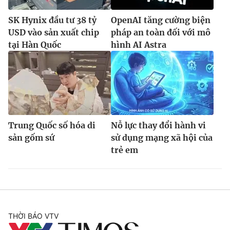
SK Hynix đầu tư 38 tỷ
OpenAI tăng cường biện
USD vào sản xuất chip
pháp an toàn đối với mô
tại Hàn Quốc
hình AI Astra
Trung Quốc số hóa di
Nỗ lực thay đổi hành vi
sản gốm sứ
sử dụng mạng xã hội của
trẻ em
THỜI BÁO VTV