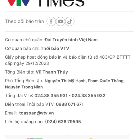
Theo dõi báo trên
Cơ quan chủ quản:
Đài Truyền hình Việt Nam
Cơ quan báo chí:
Thời báo VTV
Giấy phép hoạt động báo in và báo điện tử số 483/GP-BTTTT
cấp ngày 29/12/2023
Tổng Biên tập:
Vũ Thanh Thủy
Phó Tổng Biên tập:
Nguyễn Thị Mỹ Hạnh, Phạm Quốc Thắng,
Nguyễn Trọng Ninh
Tổng đài VTV:
024.38 355 931 - 024.38 355 932
Ðiện thoại Thời báo VTV:
0988 671 671
Email:
toasoan@vtv.vn
Liên hệ quảng cáo:
(024) 626 79595