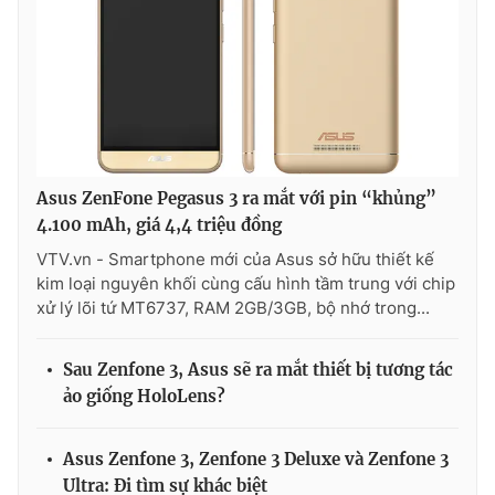
Asus ZenFone Pegasus 3 ra mắt với pin “khủng”
4.100 mAh, giá 4,4 triệu đồng
VTV.vn - Smartphone mới của Asus sở hữu thiết kế
kim loại nguyên khối cùng cấu hình tầm trung với chip
xử lý lõi tứ MT6737, RAM 2GB/3GB, bộ nhớ trong...
Sau Zenfone 3, Asus sẽ ra mắt thiết bị tương tác
ảo giống HoloLens?
Asus Zenfone 3, Zenfone 3 Deluxe và Zenfone 3
Ultra: Đi tìm sự khác biệt