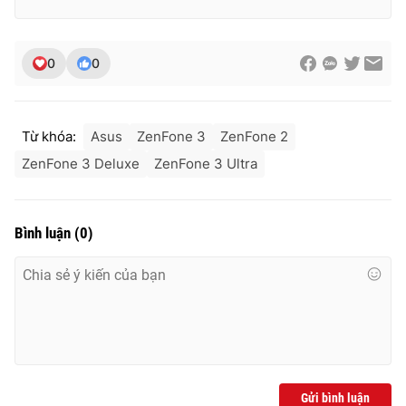
0
0
Từ khóa:
Asus
ZenFone 3
ZenFone 2
ZenFone 3 Deluxe
ZenFone 3 Ultra
Bình luận
(
0
)
Gửi bình luận