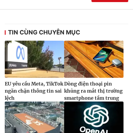
TIN CÙNG CHUYÊN MỤC
EU yêu cầu Meta, TikTok
Dòng điện thoại pin
ngăn chặn thông tin sai
khủng ra mắt thị trường
lệch
smartphone tầm trung