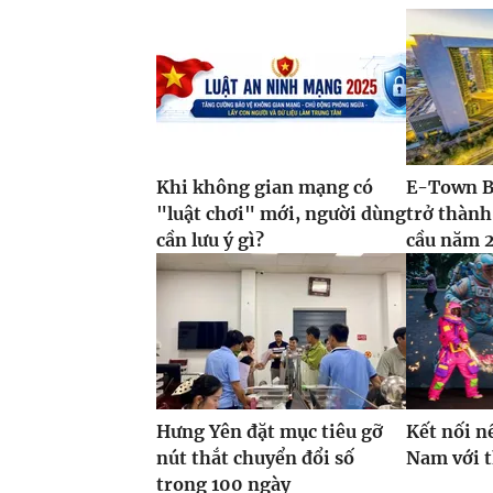
Khi không gian mạng có
E-Town B
"luật chơi" mới, người dùng
trở thành
cần lưu ý gì?
cầu năm 
Hưng Yên đặt mục tiêu gỡ
Kết nối n
nút thắt chuyển đổi số
Nam với 
trong 100 ngày