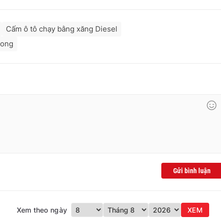
Cấm ô tô chạy bằng xăng Diesel
rong
Gửi bình luận
Xem theo ngày
XEM