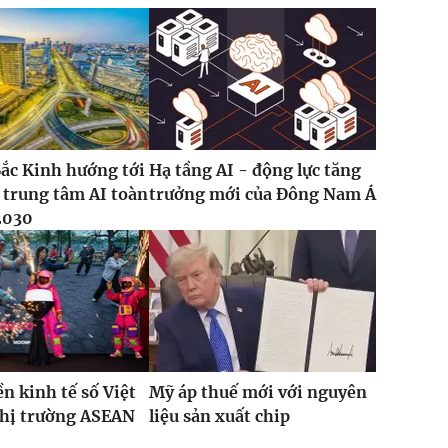
ắc Kinh hướng tới
Hạ tầng AI - động lực tăng
 trung tâm AI toàn
trưởng mới của Đông Nam Á
2030
ền kinh tế số Việt
Mỹ áp thuế mới với nguyên
thị trường ASEAN
liệu sản xuất chip