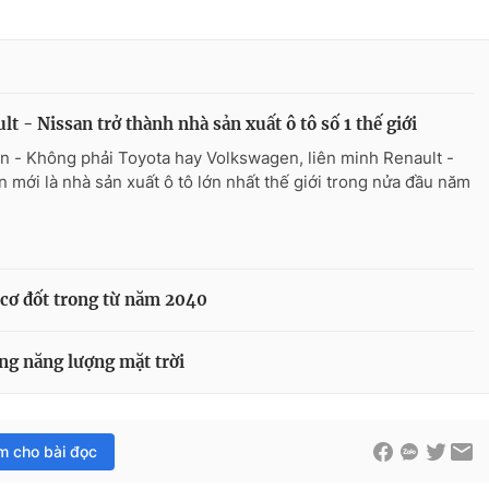
lt - Nissan trở thành nhà sản xuất ô tô số 1 thế giới
n - Không phải Toyota hay Volkswagen, liên minh Renault -
n mới là nhà sản xuất ô tô lớn nhất thế giới trong nửa đầu năm
cơ đốt trong từ năm 2040
ng năng lượng mặt trời
im cho bài đọc