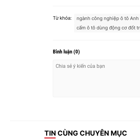
Từ khóa:
ngành công nghiệp ô tô Anh
cấm ô tô dùng động cơ đốt t
Bình luận
(
0
)
TIN CÙNG CHUYÊN MỤC