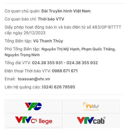
Cơ quan chủ quản:
Đài Truyền hình Việt Nam
Cơ quan báo chí:
Thời báo VTV
Giấy phép hoạt động báo in và báo điện tử số 483/GP-BTTTT
cấp ngày 29/12/2023
Tổng Biên tập:
Vũ Thanh Thủy
Phó Tổng Biên tập:
Nguyễn Thị Mỹ Hạnh, Phạm Quốc Thắng,
Nguyễn Trọng Ninh
Tổng đài VTV:
024.38 355 931 - 024.38 355 932
Ðiện thoại Thời báo VTV:
0988 671 671
Email:
toasoan@vtv.vn
Liên hệ quảng cáo:
(024) 626 79595