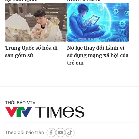
Trung Quốc số hóa di
Nỗ lực thay đổi hành vi
sản gốm sứ
sử dụng mạng xã hội của
trẻ em
THỜI BÁO VTV
Theo dõi báo trên