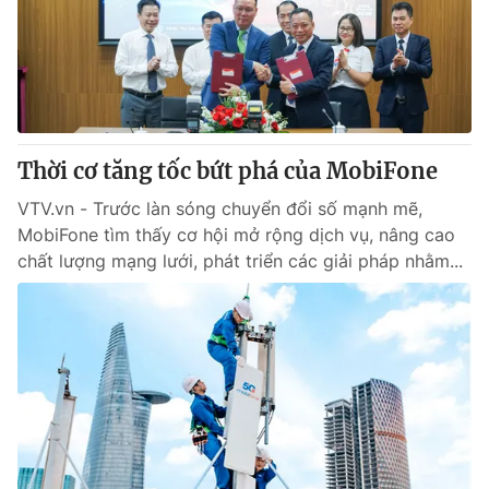
Tin tức
Kinh tế
Thế giới đó đây
Tài chính
Dữ liệu và đời sống
Câu chuyện quốc tế
Thị trường
Thời cơ tăng tốc bứt phá của MobiFone
Truyền hình
Góc doanh nghiệp
VTV.vn - Trước làn sóng chuyển đổi số mạnh mẽ,
Phim VTV
Giải trí
MobiFone tìm thấy cơ hội mở rộng dịch vụ, nâng cao
Hậu trường
chất lượng mạng lưới, phát triển các giải pháp nhằm...
Điện ảnh
Đời sống
Nhân vật
Âm nhạc
Du lịch
Khán giả
Giáo dục
Sao
Làm đẹp
Giải sao mai
Tuyển sinh
Công nghệ
Chất lượng cuộc sống
Học trực tuyến
Hitech Công nghệ tương lai