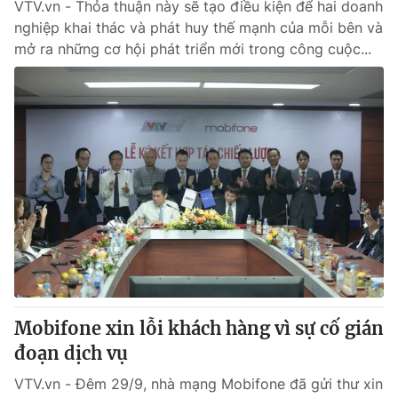
VTV.vn - Thỏa thuận này sẽ tạo điều kiện để hai doanh
nghiệp khai thác và phát huy thế mạnh của mỗi bên và
mở ra những cơ hội phát triển mới trong công cuộc...
Mobifone xin lỗi khách hàng vì sự cố gián
đoạn dịch vụ
VTV.vn - Đêm 29/9, nhà mạng Mobifone đã gửi thư xin