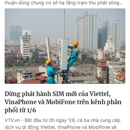
thuận dùng chung cơ sở hạ tầng trạm thu phát sóng...
Dừng phát hành SIM mới của Viettel,
VinaPhone và MobiFone trên kênh phân
phối từ 1/6
VTV.vn - Bắt đầu từ 0h ngày 1/6, cả ba nhà cung cấp
dịch vụ di động Viettel, VinaPhone và MobiFone sẽ