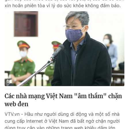
xin hoãn phiên tòa vì lý do sức khỏe không đảm bảo.
Các nhà mạng Việt Nam "âm thầm" chặn
web đen
VTV.vn - Hầu như người dùng di động và một số nhà
cung cấp Internet ở Việt Nam đã bất ngờ chặn người
dùng truy cập vào những trang web khiêu dâm lớn...