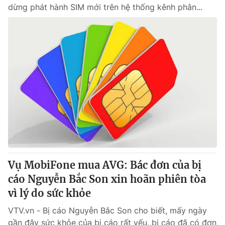
dừng phát hành SIM mới trên hệ thống kênh phân...
Vụ MobiFone mua AVG: Bác đơn của bị
cáo Nguyễn Bắc Son xin hoãn phiên tòa
vì lý do sức khỏe
VTV.vn - Bị cáo Nguyễn Bắc Son cho biết, mấy ngày
gần đây sức khỏe của bị cáo rất yếu, bị cáo đã có đơn