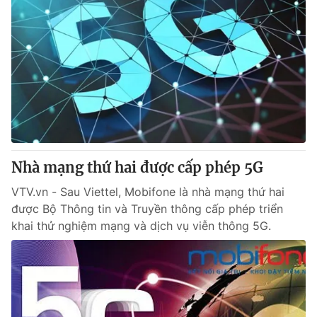
Nhà mạng thứ hai được cấp phép 5G
VTV.vn - Sau Viettel, Mobifone là nhà mạng thứ hai
được Bộ Thông tin và Truyền thông cấp phép triển
khai thử nghiệm mạng và dịch vụ viễn thông 5G.