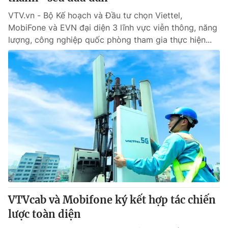
VTV.vn - Bộ Kế hoạch và Đầu tư chọn Viettel,
MobiFone và EVN đại diện 3 lĩnh vực viễn thông, năng
lượng, công nghiệp quốc phòng tham gia thực hiện...
VTVcab và Mobifone ký kết hợp tác chiến
lược toàn diện