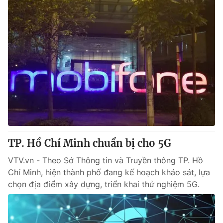
TP. Hồ Chí Minh chuẩn bị cho 5G
VTV.vn - Theo Sở Thông tin và Truyền thông TP. Hồ
Chí Minh, hiện thành phố đang kế hoạch khảo sát, lựa
chọn địa điểm xây dựng, triển khai thử nghiệm 5G.