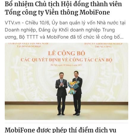
Bổ nhiệm Chủ tịch Hội đồng thành viên
Tổng công ty Viễn thông MobiFone
VTV.vn - Chiều 10/6, Ủy ban quản lý vốn Nhà nước tại
Doanh nghiệp, Đảng ủy Khối doanh nghiệp Trung
ương, Bộ TTTT và MobiFone đã tổ chức lễ công bố...
MobiFone được phép thí điểm dịch vụ