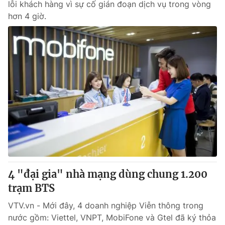
lỗi khách hàng vì sự cố gián đoạn dịch vụ trong vòng
hơn 4 giờ.
4 "đại gia" nhà mạng dùng chung 1.200
trạm BTS
VTV.vn - Mới đây, 4 doanh nghiệp Viễn thông trong
nước gồm: Viettel, VNPT, MobiFone và Gtel đã ký thỏa