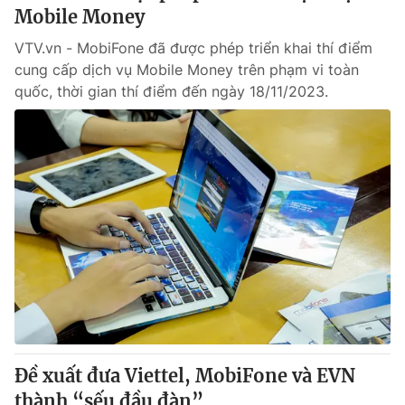
Mobile Money
VTV.vn - MobiFone đã được phép triển khai thí điểm
cung cấp dịch vụ Mobile Money trên phạm vi toàn
quốc, thời gian thí điểm đến ngày 18/11/2023.
Đề xuất đưa Viettel, MobiFone và EVN
thành “sếu đầu đàn”