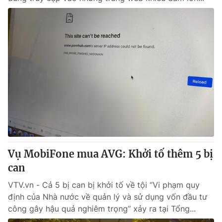
Vụ MobiFone mua AVG: Khởi tố thêm 5 bị
can
VTV.vn - Cả 5 bị can bị khởi tố về tội “Vi phạm quy
định của Nhà nước về quản lý và sử dụng vốn đầu tư
công gây hậu quả nghiêm trọng” xảy ra tại Tổng...