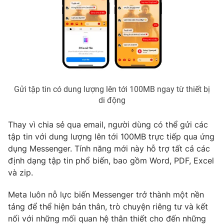
Gửi tập tin có dung lượng lên tới 100MB ngay từ thiết bị
di động
Thay vì chia sẻ qua email, người dùng có thể gửi các
tập tin với dung lượng lên tới 100MB trực tiếp qua ứng
dụng Messenger. Tính năng mới này hỗ trợ tất cả các
định dạng tập tin phổ biến, bao gồm Word, PDF, Excel
và zip.
Meta luôn nỗ lực biến Messenger trở thành một nền
tảng để thể hiện bản thân, trò chuyện riêng tư và kết
nối với những mối quan hệ thân thiết cho đến những