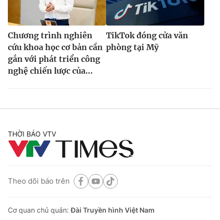
Chương trình nghiên
TikTok đóng cửa văn
cứu khoa học cơ bản cần
phòng tại Mỹ
gắn với phát triển công
nghệ chiến lược của...
THỜI BÁO VTV
Theo dõi báo trên
Cơ quan chủ quản:
Đài Truyền hình Việt Nam