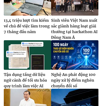
13,4 triệu lượt tìm kiếm
Sinh viên Việt Nam xuất
về chủ đề việc làm trong
sắc giành hàng loạt giải
7 tháng đầu năm
thưởng tại hackathon AI
Đông Nam Á
Tận dụng tầng dữ liệu
Nghệ An phát động 100
ngữ cảnh để tối ưu hóa
ngày xử lý điểm nghẽn
quy trình làm việc AI
chuyển đổi số