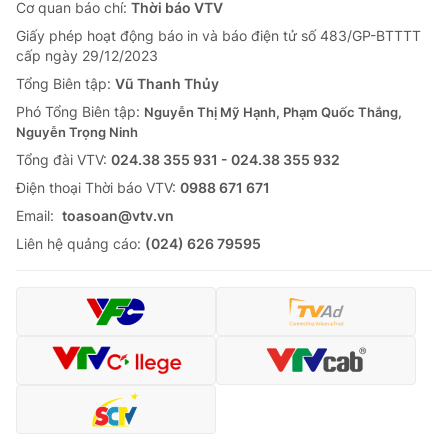
Cơ quan báo chí:
Thời báo VTV
Giấy phép hoạt động báo in và báo điện tử số 483/GP-BTTTT
cấp ngày 29/12/2023
Tổng Biên tập:
Vũ Thanh Thủy
Phó Tổng Biên tập:
Nguyễn Thị Mỹ Hạnh, Phạm Quốc Thắng,
Nguyễn Trọng Ninh
Tổng đài VTV:
024.38 355 931 - 024.38 355 932
Ðiện thoại Thời báo VTV:
0988 671 671
Email:
toasoan@vtv.vn
Liên hệ quảng cáo:
(024) 626 79595