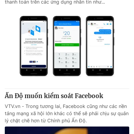
thanh toán trên các ứng dụng nhắn tin như...
Ấn Độ muốn kiểm soát Facebook
VTV.vn - Trong tương lai, Facebook cũng như các nền
tảng mạng xã hội lớn khác có thể sẽ phải chịu sự quản
lý chặt chẽ hơn từ Chính phủ Ấn Độ.