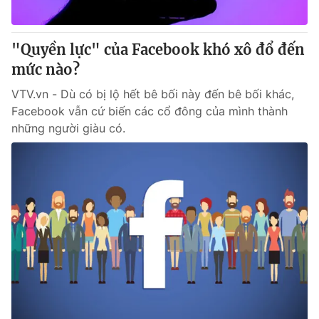
"Quyền lực" của Facebook khó xô đổ đến
mức nào?
VTV.vn - Dù có bị lộ hết bê bối này đến bê bối khác,
Facebook vẫn cứ biến các cổ đông của mình thành
những người giàu có.