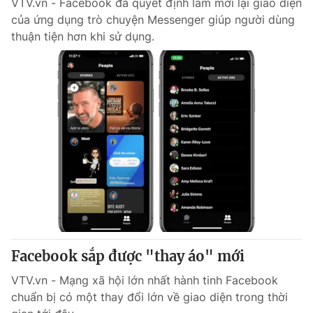
VTV.vn - Facebook đã quyết định làm mới lại giao diện
của ứng dụng trò chuyện Messenger giúp người dùng
thuận tiện hơn khi sử dụng.
Facebook sắp được "thay áo" mới
VTV.vn - Mạng xã hội lớn nhất hành tinh Facebook
chuẩn bị có một thay đổi lớn về giao diện trong thời