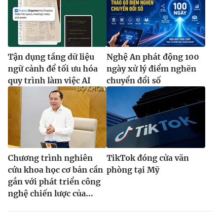
Tận dụng tầng dữ liệu
Nghệ An phát động 100
ngữ cảnh để tối ưu hóa
ngày xử lý điểm nghẽn
quy trình làm việc AI
chuyển đổi số
Chương trình nghiên
TikTok đóng cửa văn
cứu khoa học cơ bản cần
phòng tại Mỹ
gắn với phát triển công
nghệ chiến lược của...