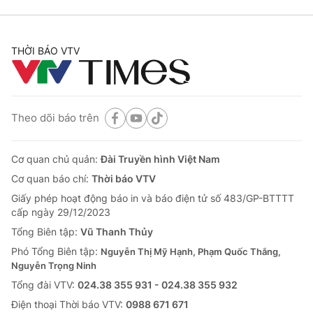
THỜI BÁO VTV
Theo dõi báo trên
Cơ quan chủ quản:
Đài Truyền hình Việt Nam
Cơ quan báo chí:
Thời báo VTV
Giấy phép hoạt động báo in và báo điện tử số 483/GP-BTTTT
cấp ngày 29/12/2023
Tổng Biên tập:
Vũ Thanh Thủy
Phó Tổng Biên tập:
Nguyễn Thị Mỹ Hạnh, Phạm Quốc Thắng,
Nguyễn Trọng Ninh
Tổng đài VTV:
024.38 355 931 - 024.38 355 932
Ðiện thoại Thời báo VTV:
0988 671 671