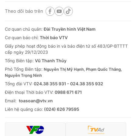
Theo dõi báo trên
Cơ quan chủ quản:
Đài Truyền hình Việt Nam
Cơ quan báo chí:
Thời báo VTV
Giấy phép hoạt động báo in và báo điện tử số 483/GP-BTTTT
cấp ngày 29/12/2023
Tổng Biên tập:
Vũ Thanh Thủy
Phó Tổng Biên tập:
Nguyễn Thị Mỹ Hạnh, Phạm Quốc Thắng,
Nguyễn Trọng Ninh
Tổng đài VTV:
024.38 355 931 - 024.38 355 932
Ðiện thoại Thời báo VTV:
0988 671 671
Email:
toasoan@vtv.vn
Liên hệ quảng cáo:
(024) 626 79595