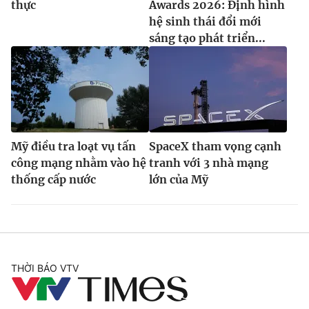
thực
Awards 2026: Định hình
hệ sinh thái đổi mới
sáng tạo phát triển...
Mỹ điều tra loạt vụ tấn
SpaceX tham vọng cạnh
công mạng nhằm vào hệ
tranh với 3 nhà mạng
thống cấp nước
lớn của Mỹ
THỜI BÁO VTV