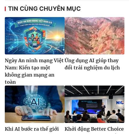
TIN CÙNG CHUYÊN MỤC
Ngày An ninh mạng Việt
Ứng dụng AI giúp thay
Nam: Kiến tạo một
đổi trải nghiệm du lịch
không gian mạng an
toàn
Khi AI bước ra thế giới
Khởi động Better Choice