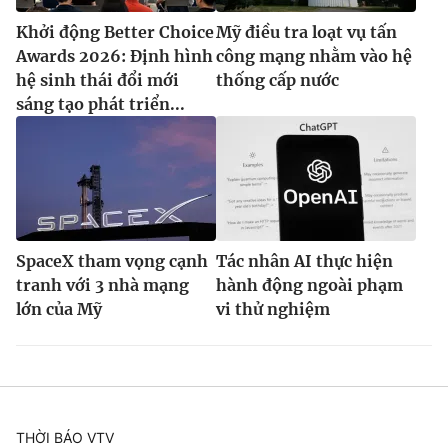
Khởi động Better Choice
Mỹ điều tra loạt vụ tấn
Awards 2026: Định hình
công mạng nhằm vào hệ
hệ sinh thái đổi mới
thống cấp nước
sáng tạo phát triển...
SpaceX tham vọng cạnh
Tác nhân AI thực hiện
tranh với 3 nhà mạng
hành động ngoài phạm
lớn của Mỹ
vi thử nghiệm
THỜI BÁO VTV