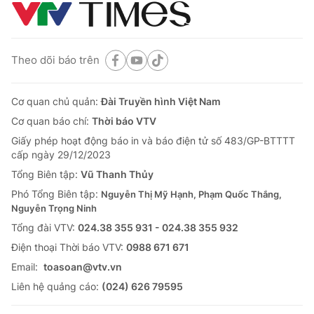
Theo dõi báo trên
Cơ quan chủ quản:
Đài Truyền hình Việt Nam
Cơ quan báo chí:
Thời báo VTV
Giấy phép hoạt động báo in và báo điện tử số 483/GP-BTTTT
cấp ngày 29/12/2023
Tổng Biên tập:
Vũ Thanh Thủy
Phó Tổng Biên tập:
Nguyễn Thị Mỹ Hạnh, Phạm Quốc Thắng,
Nguyễn Trọng Ninh
Tổng đài VTV:
024.38 355 931 - 024.38 355 932
Ðiện thoại Thời báo VTV:
0988 671 671
Email:
toasoan@vtv.vn
Liên hệ quảng cáo:
(024) 626 79595