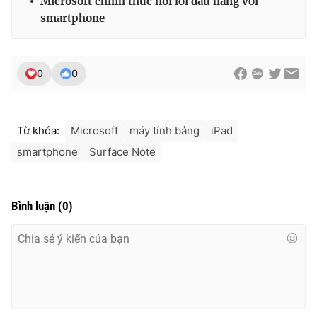
Microsoft chính thức nói lời đầu hàng với
smartphone
0
0
Từ khóa:
Microsoft
máy tính bảng
iPad
smartphone
Surface Note
Bình luận
(
0
)