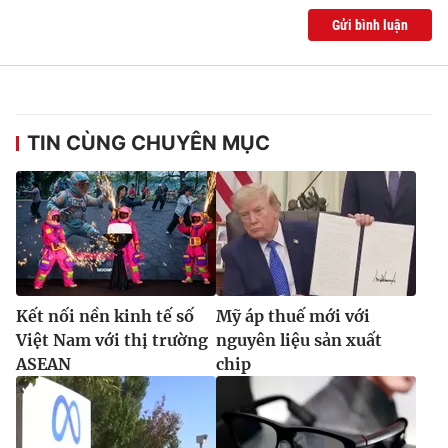
Gửi bình luận
TIN CÙNG CHUYÊN MỤC
Kết nối nền kinh tế số
Mỹ áp thuế mới với
Việt Nam với thị trường
nguyên liệu sản xuất
ASEAN
chip