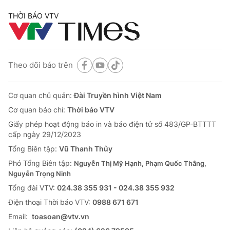
THỜI BÁO VTV
Theo dõi báo trên
Cơ quan chủ quản:
Đài Truyền hình Việt Nam
Cơ quan báo chí:
Thời báo VTV
Giấy phép hoạt động báo in và báo điện tử số 483/GP-BTTTT
cấp ngày 29/12/2023
Tổng Biên tập:
Vũ Thanh Thủy
Phó Tổng Biên tập:
Nguyễn Thị Mỹ Hạnh, Phạm Quốc Thắng,
Nguyễn Trọng Ninh
Tổng đài VTV:
024.38 355 931 - 024.38 355 932
Ðiện thoại Thời báo VTV:
0988 671 671
Email:
toasoan@vtv.vn