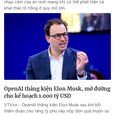
nhạy cảm của an ninh mạng khi có thể phát hiện và
khai thác lỗ hổng ở quy mô lớn.
OpenAI thắng kiện Elon Musk, mở đường
cho kế hoạch 1.000 tỷ USD
VTV.vn - OpenAI thắng kiện Elon Musk sau khi bồi
thẩm đoàn cho rằng tỷ phú này nộp đơn quá muộn so