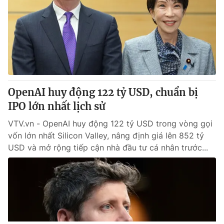
OpenAI huy động 122 tỷ USD, chuẩn bị
IPO lớn nhất lịch sử
VTV.vn - OpenAI huy động 122 tỷ USD trong vòng gọi
vốn lớn nhất Silicon Valley, nâng định giá lên 852 tỷ
USD và mở rộng tiếp cận nhà đầu tư cá nhân trước...