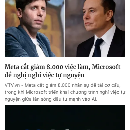
Meta cắt giảm 8.000 việc làm, Microsoft
đề nghị nghỉ việc tự nguyện
VTV.vn - Meta cắt giảm 8.000 nhân sự để tái cơ cấu,
trong khi Microsoft triển khai chương trình nghỉ việc tự
nguyện giữa làn sóng đầu tư mạnh vào AI.