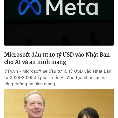
Microsoft đầu tư 10 tỷ USD vào Nhật Bản
cho AI và an ninh mạng
VTV.vn - Microsoft sẽ đầu tư 10 tỷ USD vào Nhật Bản
từ 2026-2029 để phát triển AI, đào tạo nhân lực và
tăng cường an ninh mạng.