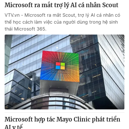
Microsoft ra mắt trợ lý AI cá nhân Scout
VTV.vn - Microsoft ra mắt Scout, trợ lý AI cá nhân có
thể học cách làm việc của người dùng trong hệ sinh
thái Microsoft 365.
Microsoft hợp tác Mayo Clinic phát triển
AI y tế