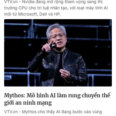
VTV.vn - Nvidia đang mở rộng tham vọng sang thị
trường CPU cho trí tuệ nhân tạo, với loạt máy tính AI
mới từ Microsoft, Dell và HP.
Mythos: Mô hình AI làm rung chuyển thế
giới an ninh mạng
VTV.vn - Mythos cho thấy AI đang bước vào vùng