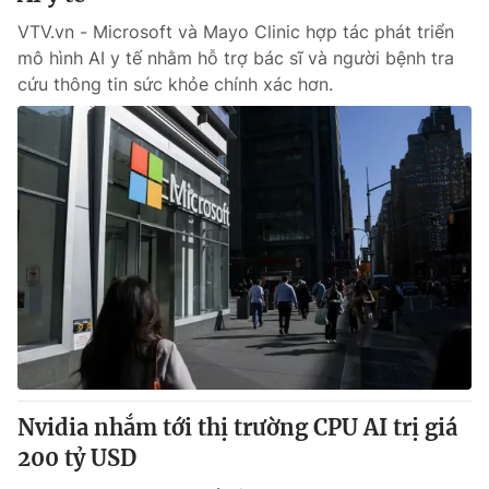
VTV.vn - Microsoft và Mayo Clinic hợp tác phát triển
mô hình AI y tế nhằm hỗ trợ bác sĩ và người bệnh tra
cứu thông tin sức khỏe chính xác hơn.
Nvidia nhắm tới thị trường CPU AI trị giá
200 tỷ USD