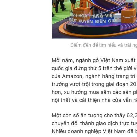
Điểm đến để tìm hiểu và trải 
Mỗi năm, ngành gỗ Việt Nam xuất k
quốc gia đứng thứ 5 trên thế giới
của Amazon, ngành hàng trang trí
trưởng vượt trội trong giai đoạn 2
hơn, xu hướng mua sắm các sản ph
nội thất và cải thiện nhà cửa vẫn r
Một con số ấn tượng cho thấy 62,3%
chuyển đổi thành giao dịch trực t
Nhiều doanh nghiệp Việt Nam đã bắ