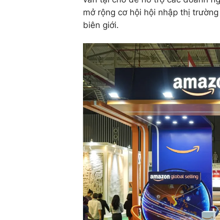
mở rộng cơ hội hội nhập thị trườn
biên giới.