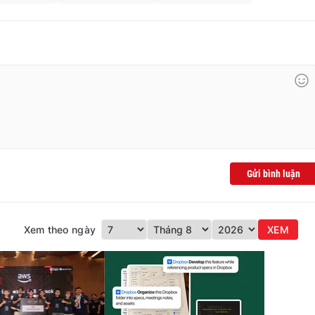
Gửi bình luận
Xem theo ngày
XEM