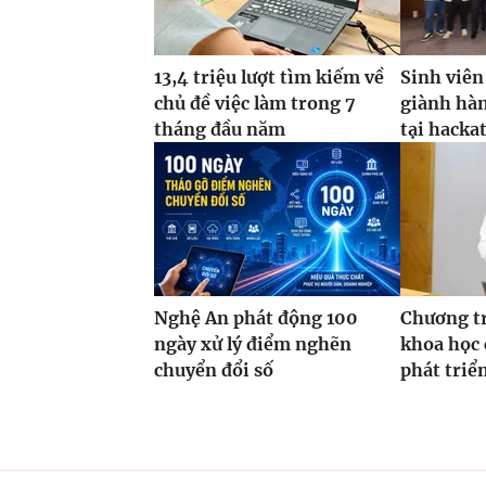
13,4 triệu lượt tìm kiếm về
Sinh viên
chủ đề việc làm trong 7
giành hàn
tháng đầu năm
tại hacka
Nghệ An phát động 100
Chương t
ngày xử lý điểm nghẽn
khoa học 
chuyển đổi số
phát triể