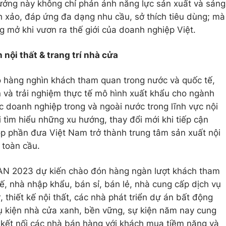
ởng này không chỉ phản ánh năng lực sản xuất và sáng
nh xảo, đáp ứng đa dạng nhu cầu, sở thích tiêu dùng; mà
 mở khi vươn ra thế giới của doanh nghiệp Việt.
nội thất & trang trí nhà cửa
hàng nghìn khách tham quan trong nước và quốc tế,
n và trải nghiệm thực tế mô hình xuất khẩu cho ngành
ác doanh nghiệp trong và ngoài nước trong lĩnh vực nội
i tìm hiểu những xu hướng, thay đổi mới khi tiếp cận
p phần đưa Việt Nam trở thành trung tâm sản xuất nội
 toàn cầu.
EAN 2023 dự kiến chào đón hàng ngàn lượt khách tham
ế, nhà nhập khẩu, bán sỉ, bán lẻ, nhà cung cấp dịch vụ
 thiết kế nội thất, các nhà phát triển dự án bất động
ụ kiện nhà cửa xanh, bền vững, sự kiện năm nay cung
kết nối các nhà bán hàng với khách mua tiềm năng và