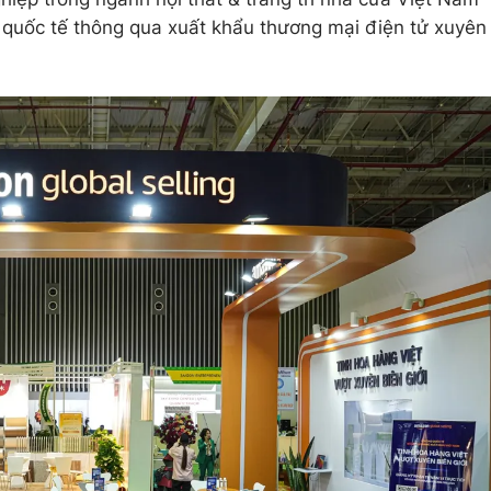
g quốc tế thông qua xuất khẩu thương mại điện tử xuyên