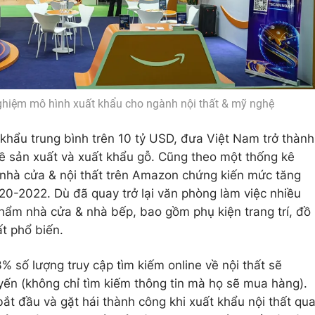
nghiệm mô hình xuất khẩu cho ngành nội thất & mỹ nghệ
hẩu trung bình trên 10 tỷ USD, đưa Việt Nam trở thành
 về sản xuất và xuất khẩu gỗ. Cũng theo một thống kê
 nhà cửa & nội thất trên Amazon chứng kiến mức tăng
020-2022. Dù đã quay trở lại văn phòng làm việc nhiều
ẩm nhà cửa & nhà bếp, bao gồm phụ kiện trang trí, đồ
ất phổ biến.
 số lượng truy cập tìm kiếm online về nội thất sẽ
uyến (không chỉ tìm kiếm thông tin mà họ sẽ mua hàng).
t đầu và gặt hái thành công khi xuất khẩu nội thất qu