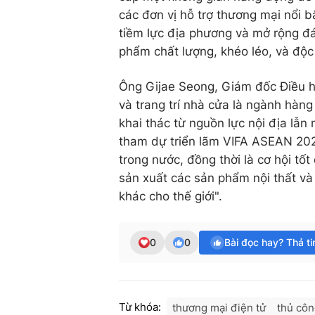
các đơn vị hỗ trợ thương mại nổi 
tiềm lực địa phương và mở rộng đá
phẩm chất lượng, khéo léo, và độc
Ông Gijae Seong, Giám đốc Điều hà
và trang trí nhà cửa là ngành hàng
khai thác từ nguồn lực nội địa lẫn
tham dự triển lãm VIFA ASEAN 202
trong nước, đồng thời là cơ hội tố
sản xuất các sản phẩm nội thất và
khác cho thế giới".
0
0
Bài đọc hay? Thả t
Từ khóa:
thương mại điện tử
thủ cô