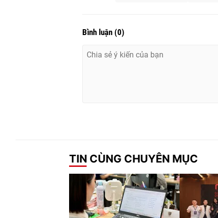
Bình luận
(
0
)
TIN CÙNG CHUYÊN MỤC