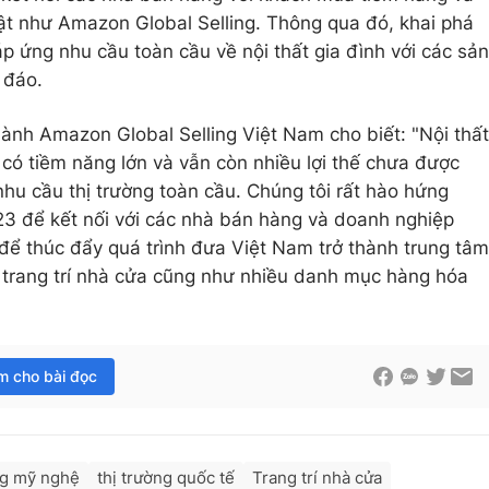
bật như Amazon Global Selling. Thông qua đó, khai phá
p ứng nhu cầu toàn cầu về nội thất gia đình với các sản
 đáo.
nh Amazon Global Selling Việt Nam cho biết: "Nội thất
 có tiềm năng lớn và vẫn còn nhiều lợi thế chưa được
 nhu cầu thị trường toàn cầu. Chúng tôi rất hào hứng
3 để kết nối với các nhà bán hàng và doanh nghiệp
t để thúc đẩy quá trình đưa Việt Nam trở thành trung tâm
 trang trí nhà cửa cũng như nhiều danh mục hàng hóa
im cho bài đọc
ng mỹ nghệ
thị trường quốc tế
Trang trí nhà cửa