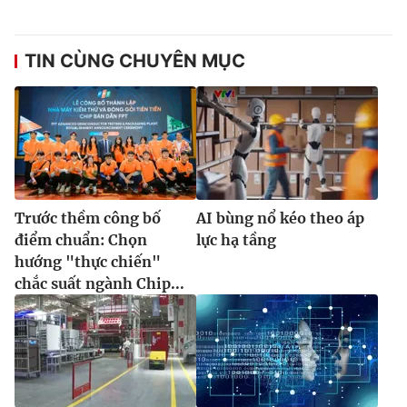
TIN CÙNG CHUYÊN MỤC
Trước thềm công bố
AI bùng nổ kéo theo áp
điểm chuẩn: Chọn
lực hạ tầng
hướng "thực chiến"
chắc suất ngành Chip...