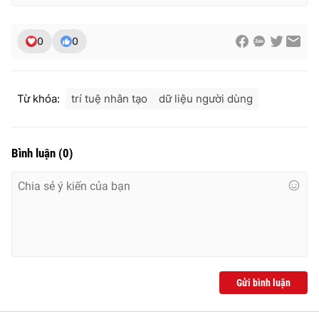
0
0
Từ khóa:
trí tuệ nhân tạo
dữ liệu người dùng
Bình luận
(
0
)
Gửi bình luận