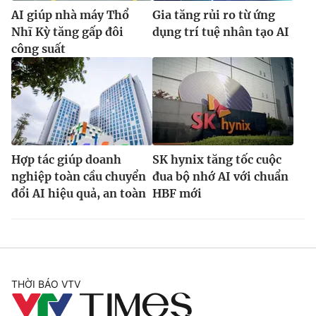
AI giúp nhà máy Thổ
Gia tăng rủi ro từ ứng
Nhĩ Kỳ tăng gấp đôi
dụng trí tuệ nhân tạo AI
công suất
Hợp tác giúp doanh
SK hynix tăng tốc cuộc
nghiệp toàn cầu chuyển
đua bộ nhớ AI với chuẩn
đổi AI hiệu quả, an toàn
HBF mới
THỜI BÁO VTV