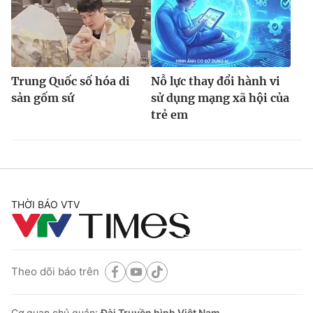
Trung Quốc số hóa di
Nỗ lực thay đổi hành vi
sản gốm sứ
sử dụng mạng xã hội của
trẻ em
THỜI BÁO VTV
Theo dõi báo trên
Cơ quan chủ quản:
Đài Truyền hình Việt Nam