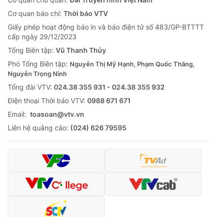
Cơ quan báo chí:
Thời báo VTV
Giấy phép hoạt động báo in và báo điện tử số 483/GP-BTTTT
cấp ngày 29/12/2023
Tổng Biên tập:
Vũ Thanh Thủy
Phó Tổng Biên tập:
Nguyễn Thị Mỹ Hạnh, Phạm Quốc Thắng,
Nguyễn Trọng Ninh
Tổng đài VTV:
024.38 355 931 - 024.38 355 932
Ðiện thoại Thời báo VTV:
0988 671 671
Email:
toasoan@vtv.vn
Liên hệ quảng cáo:
(024) 626 79595