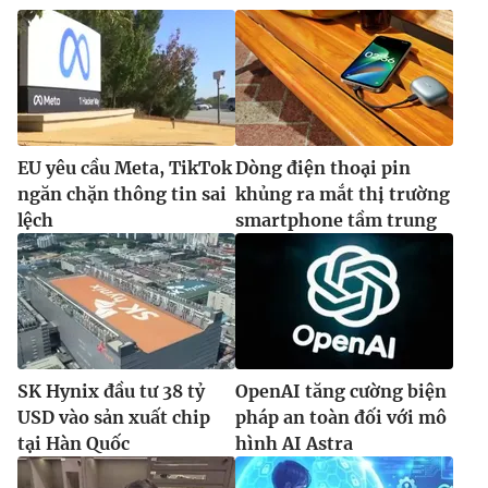
EU yêu cầu Meta, TikTok
Dòng điện thoại pin
ngăn chặn thông tin sai
khủng ra mắt thị trường
lệch
smartphone tầm trung
SK Hynix đầu tư 38 tỷ
OpenAI tăng cường biện
USD vào sản xuất chip
pháp an toàn đối với mô
tại Hàn Quốc
hình AI Astra