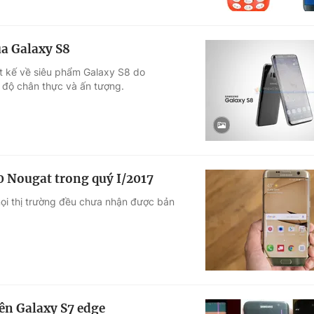
a Galaxy S8
ết kế về siêu phẩm Galaxy S8 do
 độ chân thực và ấn tượng.
0 Nougat trong quý I/2017
ọi thị trường đều chưa nhận được bản
ên Galaxy S7 edge