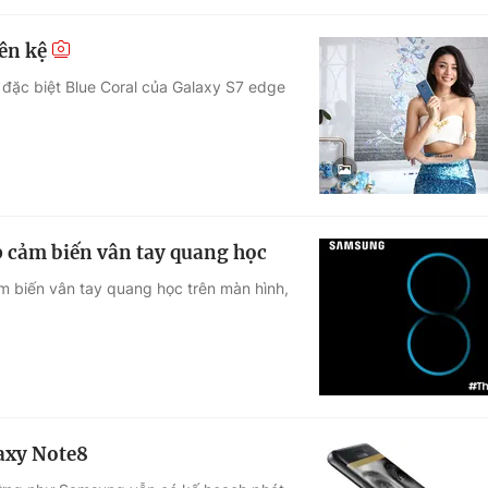
ên kệ
 đặc biệt Blue Coral của Galaxy S7 edge
ợp cảm biến vân tay quang học
m biến vân tay quang học trên màn hình,
axy Note8