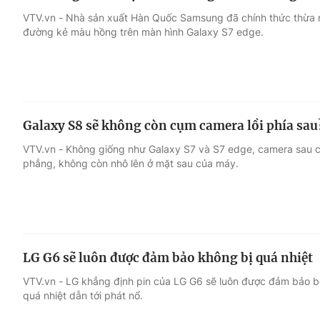
VTV.vn - Nhà sản xuất Hàn Quốc Samsung đã chính thức thừa n
đường kẻ màu hồng trên màn hình Galaxy S7 edge.
Galaxy S8 sẽ không còn cụm camera lồi phía sau
VTV.vn - Không giống như Galaxy S7 và S7 edge, camera sau củ
phẳng, không còn nhô lên ở mặt sau của máy.
LG G6 sẽ luôn được đảm bảo không bị quá nhiệt
VTV.vn - LG khẳng định pin của LG G6 sẽ luôn được đảm bảo bở
quá nhiệt dẫn tới phát nổ.