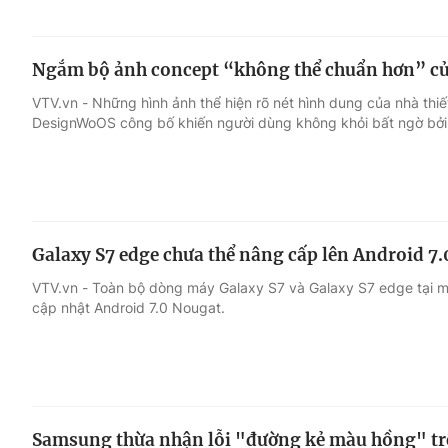
Ngắm bộ ảnh concept “không thể chuẩn hơn” củ
VTV.vn - Những hình ảnh thể hiện rõ nét hình dung của nhà thi
DesignWoOS công bố khiến người dùng không khỏi bất ngờ bởi
Galaxy S7 edge chưa thể nâng cấp lên Android 7.
VTV.vn - Toàn bộ dòng máy Galaxy S7 và Galaxy S7 edge tại m
cập nhật Android 7.0 Nougat.
Samsung thừa nhận lỗi "đường kẻ màu hồng" tr