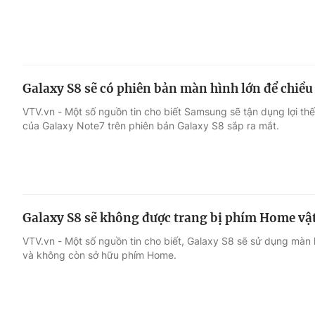
Galaxy S8 sẽ có phiên bản màn hình lớn để chiều
VTV.vn - Một số nguồn tin cho biết Samsung sẽ tận dụng lợi th
của Galaxy Note7 trên phiên bản Galaxy S8 sắp ra mắt.
Galaxy S8 sẽ không được trang bị phím Home vật
VTV.vn - Một số nguồn tin cho biết, Galaxy S8 sẽ sử dụng màn 
và không còn sở hữu phím Home.