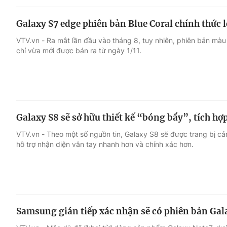
Galaxy S7 edge phiên bản Blue Coral chính thức l
VTV.vn - Ra mắt lần đầu vào tháng 8, tuy nhiên, phiên bản màu
chỉ vừa mới được bán ra từ ngày 1/11.
Galaxy S8 sẽ sở hữu thiết kế “bóng bẩy”, tích h
VTV.vn - Theo một số nguồn tin, Galaxy S8 sẽ được trang bị cả
hỗ trợ nhận diện vân tay nhanh hơn và chính xác hơn.
Samsung gián tiếp xác nhận sẽ có phiên bản Gal