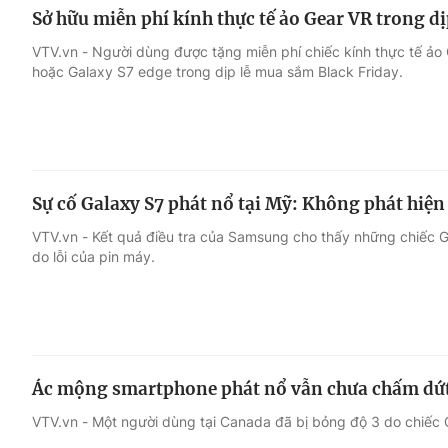
Sở hữu miễn phí kính thực tế ảo Gear VR trong dị
VTV.vn - Người dùng được tặng miễn phí chiếc kính thực tế ả
hoặc Galaxy S7 edge trong dịp lễ mua sắm Black Friday.
Sự cố Galaxy S7 phát nổ tại Mỹ: Không phát hiện 
VTV.vn - Kết quả điều tra của Samsung cho thấy những chiếc 
do lỗi của pin máy.
Ác mộng smartphone phát nổ vẫn chưa chấm dứ
VTV.vn - Một người dùng tại Canada đã bị bỏng độ 3 do chiếc G