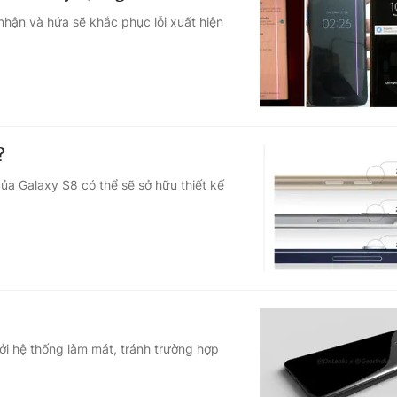
hận và hứa sẽ khắc phục lỗi xuất hiện
?
a Galaxy S8 có thể sẽ sở hữu thiết kế
i hệ thống làm mát, tránh trường hợp