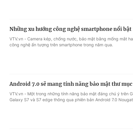
Những xu hướng công nghệ smartphone nổi bật
VTV.vn - Camera kép, chống nước, bảo mật bằng mống mắt hay
công nghệ ấn tượng trên smartphone trong năm qua.
Android 7.0 sẽ mang tính năng bảo mật thư mục 
VTV.vn - Một trong những tính năng bảo mật đáng chú ý trên G
Galaxy S7 và S7 edge thông qua phiên bản Android 7.0 Nougat