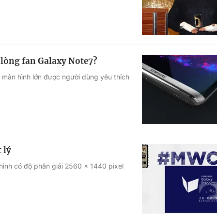
 lòng fan Galaxy Note7?
ế màn hình lớn được người dùng yêu thích
 lý
hình có độ phân giải 2560 x 1440 pixel