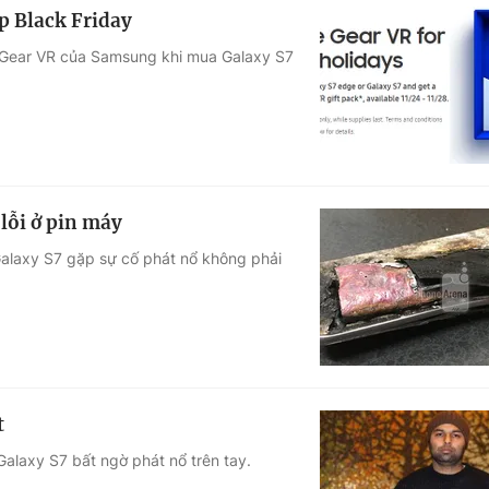
p Black Friday
o Gear VR của Samsung khi mua Galaxy S7
lỗi ở pin máy
Galaxy S7 gặp sự cố phát nổ không phải
t
alaxy S7 bất ngờ phát nổ trên tay.