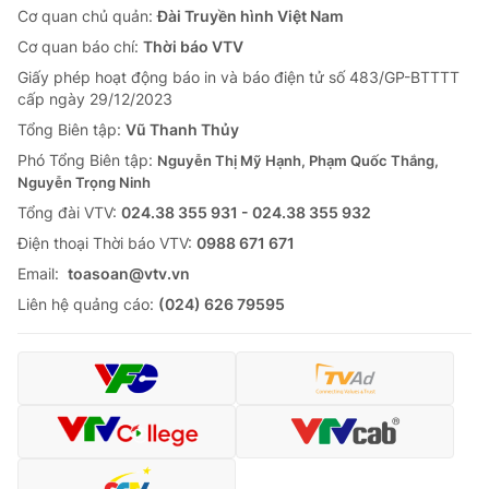
Cơ quan chủ quản:
Đài Truyền hình Việt Nam
Cơ quan báo chí:
Thời báo VTV
Giấy phép hoạt động báo in và báo điện tử số 483/GP-BTTTT
cấp ngày 29/12/2023
Tổng Biên tập:
Vũ Thanh Thủy
Phó Tổng Biên tập:
Nguyễn Thị Mỹ Hạnh, Phạm Quốc Thắng,
Nguyễn Trọng Ninh
Tổng đài VTV:
024.38 355 931 - 024.38 355 932
Ðiện thoại Thời báo VTV:
0988 671 671
Email:
toasoan@vtv.vn
Liên hệ quảng cáo:
(024) 626 79595