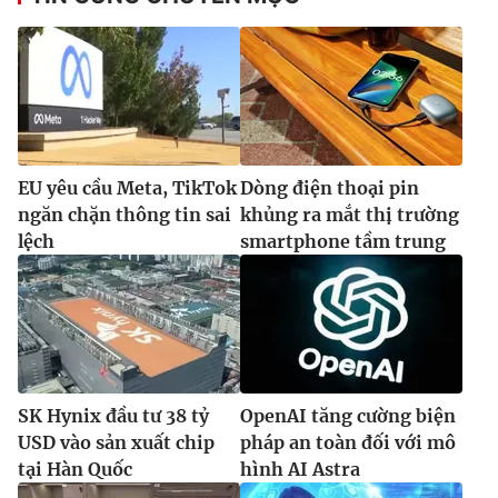
EU yêu cầu Meta, TikTok
Dòng điện thoại pin
ngăn chặn thông tin sai
khủng ra mắt thị trường
lệch
smartphone tầm trung
SK Hynix đầu tư 38 tỷ
OpenAI tăng cường biện
USD vào sản xuất chip
pháp an toàn đối với mô
tại Hàn Quốc
hình AI Astra