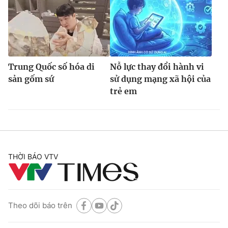
Trung Quốc số hóa di
Nỗ lực thay đổi hành vi
sản gốm sứ
sử dụng mạng xã hội của
trẻ em
THỜI BÁO VTV
Theo dõi báo trên