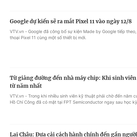
Google dự kiến sẽ ra mắt Pixel 11 vào ngày 12/8
VTV.vn - Google đã công bố sự kiện Made by Google tiếp theo, 
thoại Pixel 11 cùng một số thiết bị mới.
Từ giảng đường đến nhà máy chip: Khi sinh viê
từ năm nhất
VTV.vn - Trong khi nhiều sinh viên kỹ thuật phải chờ đến năm c
Hồ Chí Công đã có mặt tại FPT Semiconductor ngay sau học kỳ 
Lai Châu: Đưa cải cách hành chính đến gần ngườ