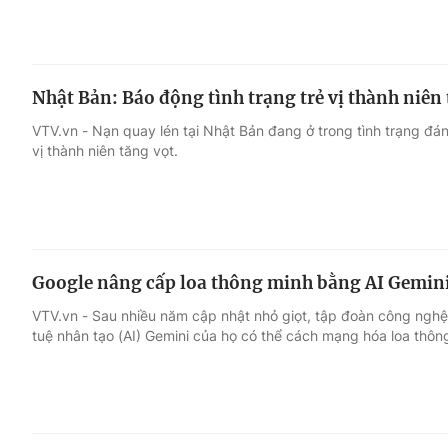
Nhật Bản: Báo động tình trạng trẻ vị thành niên
VTV.vn - Nạn quay lén tại Nhật Bản đang ở trong tình trạng đá
vị thành niên tăng vọt.
Google nâng cấp loa thông minh bằng AI Gemin
VTV.vn - Sau nhiều năm cập nhật nhỏ giọt, tập đoàn công nghệ
tuệ nhân tạo (AI) Gemini của họ có thể cách mạng hóa loa thôn