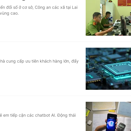
n đổi số ở cơ sở, Công an các xã tại Lai
vùng cao.
 nhà cung cấp ưu tiên khách hàng lớn, đẩy
 em tiếp cận các chatbot AI. Động thái