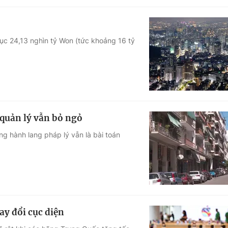
ục 24,13 nghìn tỷ Won (tức khoảng 16 tỷ
quản lý vẫn bỏ ngỏ
g hành lang pháp lý vẫn là bài toán
ay đổi cục diện