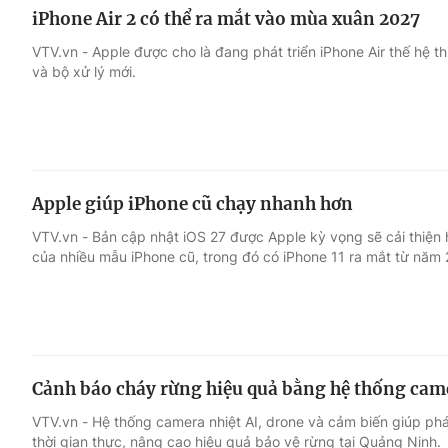
iPhone Air 2 có thể ra mắt vào mùa xuân 2027
VTV.vn - Apple được cho là đang phát triển iPhone Air thế hệ t
và bộ xử lý mới.
Apple giúp iPhone cũ chạy nhanh hơn
VTV.vn - Bản cập nhật iOS 27 được Apple kỳ vọng sẽ cải thiện h
của nhiều mẫu iPhone cũ, trong đó có iPhone 11 ra mắt từ năm 
Cảnh báo cháy rừng hiệu quả bằng hệ thống cam
VTV.vn - Hệ thống camera nhiệt AI, drone và cảm biến giúp ph
thời gian thực, nâng cao hiệu quả bảo vệ rừng tại Quảng Ninh.