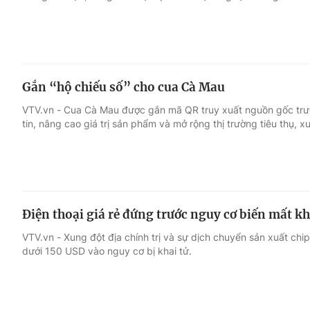
Gắn “hộ chiếu số” cho cua Cà Mau
VTV.vn - Cua Cà Mau được gắn mã QR truy xuất nguồn gốc trướ
tin, nâng cao giá trị sản phẩm và mở rộng thị trường tiêu thụ, x
Điện thoại giá rẻ đứng trước nguy cơ biến mất kh
VTV.vn - Xung đột địa chính trị và sự dịch chuyển sản xuất c
dưới 150 USD vào nguy cơ bị khai tử.