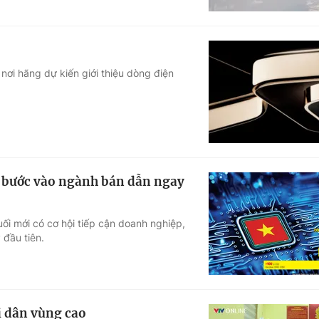
nơi hãng dự kiến giới thiệu dòng điện
n bước vào ngành bán dẫn ngay
uối mới có cơ hội tiếp cận doanh nghiệp,
đầu tiên.
i dân vùng cao