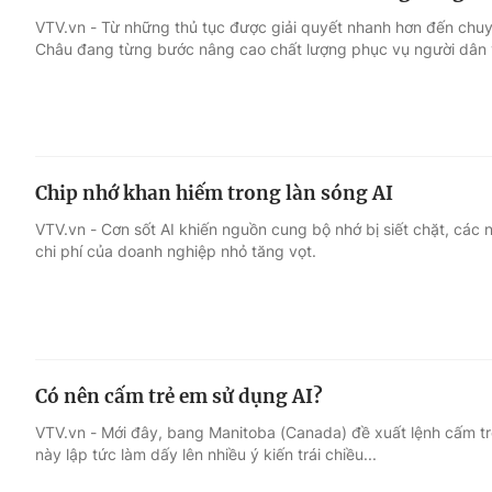
VTV.vn - Từ những thủ tục được giải quyết nhanh hơn đến chuyể
Châu đang từng bước nâng cao chất lượng phục vụ người dân 
Chip nhớ khan hiếm trong làn sóng AI
VTV.vn - Cơn sốt AI khiến nguồn cung bộ nhớ bị siết chặt, các
chi phí của doanh nghiệp nhỏ tăng vọt.
Có nên cấm trẻ em sử dụng AI?
VTV.vn - Mới đây, bang Manitoba (Canada) đề xuất lệnh cấm trẻ
này lập tức làm dấy lên nhiều ý kiến trái chiều...