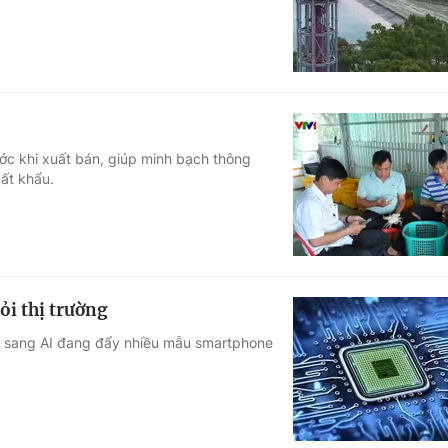
c khi xuất bán, giúp minh bạch thông
uất khẩu.
ỏi thị trường
hip sang AI đang đẩy nhiều mẫu smartphone