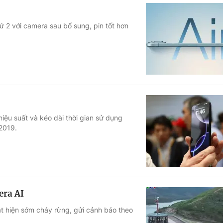
hứ 2 với camera sau bổ sung, pin tốt hơn
iệu suất và kéo dài thời gian sử dụng
2019.
era AI
át hiện sớm cháy rừng, gửi cảnh báo theo