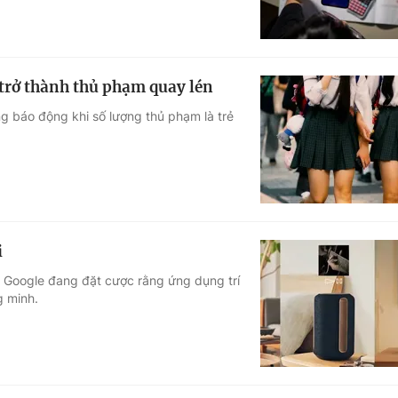
 trở thành thủ phạm quay lén
ng báo động khi số lượng thủ phạm là trẻ
i
 Google đang đặt cược rằng ứng dụng trí
g minh.