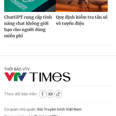
ChatGPT cung cấp tính
Quy định kiểm tra tần số
năng chat không giới
vô tuyến điện
hạn cho người dùng
miễn phí
THỜI BÁO VTV
Theo dõi báo trên
Cơ quan chủ quản:
Đài Truyền hình Việt Nam