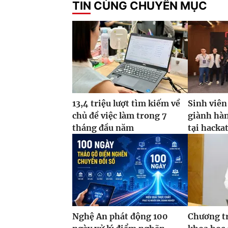
TIN CÙNG CHUYÊN MỤC
13,4 triệu lượt tìm kiếm về
Sinh viên
chủ đề việc làm trong 7
giành hàn
tháng đầu năm
tại hacka
Nghệ An phát động 100
Chương t