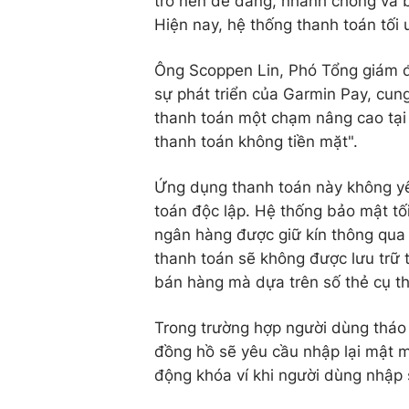
trở nên dễ dàng, nhanh chóng và b
Hiện nay, hệ thống thanh toán tối 
Ông Scoppen Lin, Phó Tổng giám đ
sự phát triển của Garmin Pay, cung
thanh toán một chạm nâng cao tại 
thanh toán không tiền mặt".
Ứng dụng thanh toán này không yêu
toán độc lập. Hệ thống bảo mật tố
ngân hàng được giữ kín thông qua 
thanh toán sẽ không được lưu trữ t
bán hàng mà dựa trên số thẻ cụ th
Trong trường hợp người dùng tháo đ
đồng hồ sẽ yêu cầu nhập lại mật m
động khóa ví khi người dùng nhập 