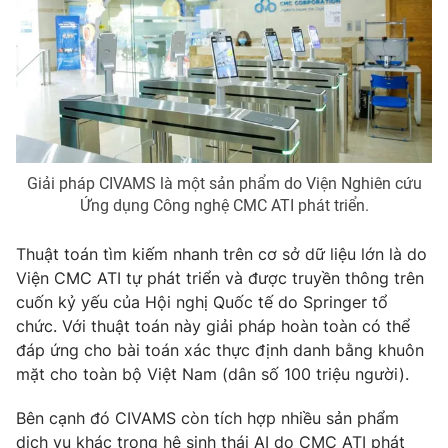
Giải pháp CIVAMS là một sản phẩm do Viện Nghiên cứu
Ứng dụng Công nghệ CMC ATI phát triển.
Thuật toán tìm kiếm nhanh trên cơ sở dữ liệu lớn là do
Viện CMC ATI tự phát triển và được truyền thông trên
cuốn kỷ yếu của Hội nghị Quốc tế do Springer tổ
chức. Với thuật toán này giải pháp hoàn toàn có thể
đáp ứng cho bài toán xác thực định danh bằng khuôn
mặt cho toàn bộ Việt Nam (dân số 100 triệu người).
Bên cạnh đó CIVAMS còn tích hợp nhiều sản phẩm
dịch vụ khác trong hệ sinh thái AI do CMC ATI phát