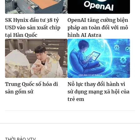
SK Hynix đầu tư 38 tỷ
OpenAI tăng cường biện
USD vào sản xuất chip
pháp an toàn đối với mô
tại Hàn Quốc
hình AI Astra
Trung Quốc số hóa di
Nỗ lực thay đổi hành vi
sản gốm sứ
sử dụng mạng xã hội của
trẻ em
THỜI BÁO VTV