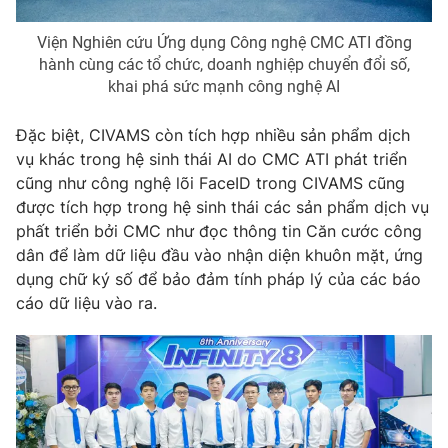
Viện Nghiên cứu Ứng dụng Công nghệ CMC ATI đồng
hành cùng các tổ chức, doanh nghiệp chuyển đổi số,
khai phá sức mạnh công nghệ AI
Đặc biệt, CIVAMS còn tích hợp nhiều sản phẩm dịch
vụ khác trong hệ sinh thái AI do CMC ATI phát triển
cũng như công nghệ lõi FaceID trong CIVAMS cũng
được tích hợp trong hệ sinh thái các sản phẩm dịch vụ
phất triển bởi CMC như đọc thông tin Căn cước công
dân để làm dữ liệu đầu vào nhận diện khuôn mặt, ứng
dụng chữ ký số để bảo đảm tính pháp lý của các báo
cáo dữ liệu vào ra.