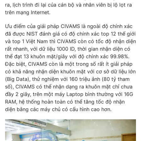
ra, lịch trình đi lại của cán bộ và nhân viên bị lộ lọt ra
trên mạng Internet.
Ưu điểm của giải pháp CIVAMS là ngoài độ chính xác
đã được NIST đánh giá có độ chính xác top 12 thế giới
và top 1 Việt Nam thì CIVAMS còn có tốc độ nhận diện
rất nhanh, với dữ liệu 1000 ID, thời gian nhận diện có
thể đạt 13 khuôn mặt/giây với độ chính xác 99.98%.
Đặc biệt, CIVAMS còn là một trong số rất ít giải pháp
có khả năng nhận diện khuôn mặt với cơ sở dữ liệu lớn
(Big Data), thử nghiệm với 160 triệu ảnh (80 tỷ tham
số), CIVAMS có thể nhận dạng ra khuôn mặt chỉ chưa
đầy 2 giây, trên một máy Laptop bình thường với 16G
RAM, hệ thống hoàn toàn có thể tăng tốc độ nhận
diện bằng các máy chủ có cấu hình cao hơn.