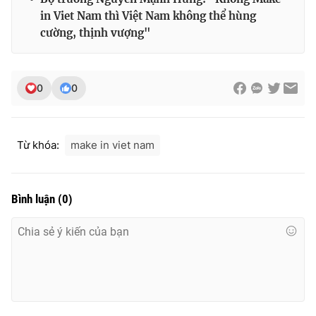
in Viet Nam thì Việt Nam không thể hùng
cường, thịnh vượng"
0
0
Từ khóa:
make in viet nam
Bình luận
(
0
)