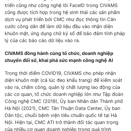
triển cũng như công nghệ lõi FaceID trong CIVAMS
cũng được tích hợp trong hệ sinh thái các sản phẩm
dịch vụ phát triển bởi CMC như đọc thông tin Căn
cước công dân để làm dữ liệu đầu vào nhận diện
khuôn mặt, ứng dụng chữ ký số để bảo đảm tính pháp
lý của các báo cáo dữ liệu vào ra.
CIVAMS đồng hành cùng tổ chức, doanh nghiệp
chuyển đổi số, khai phá sức mạnh công nghệ AI
Trong thời điểm COVID19, CIVAMS cho phép nhận
diện khuôn mặt (cả lúc đeo khẩu trang) để kiểm soát
vào ra, chấm công, quản lý chất lượng lao động của
các cơ quan, tổ chức doanh nghiệp lớn như Tập đoàn
Công nghệ CMC (2019), Ủy ban Nhân dân Thành phố
Hà Nội (2021), CMC Tân Thuận Data Center, Ủy ban
Dân tộc, chuỗi bệnh viện tiêu chuẩn quốc tế tại Hà
Nội. Hiện tại, CMC ATI trở thành đối tác quan trọng
của nhiều cơ quan doanh nghiệp trong quá trình