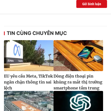
Gửi bình luận
TIN CÙNG CHUYÊN MỤC
EU yêu cầu Meta, TikTok
Dòng điện thoại pin
ngăn chặn thông tin sai
khủng ra mắt thị trường
lệch
smartphone tầm trung