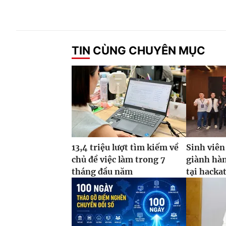
TIN CÙNG CHUYÊN MỤC
13,4 triệu lượt tìm kiếm về
Sinh viên
chủ đề việc làm trong 7
giành hàn
tháng đầu năm
tại hacka