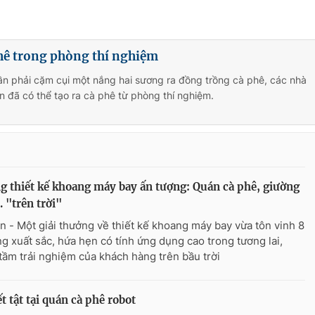
hê trong phòng thí nghiệm
n phải cặm cụi một nắng hai sương ra đồng trồng cà phê, các nhà
 đã có thể tạo ra cà phê từ phòng thí nghiệm.
 thiết kế khoang máy bay ấn tượng: Quán cà phê, giường
. "trên trời"
n - Một giải thưởng về thiết kế khoang máy bay vừa tôn vinh 8
ng xuất sắc, hứa hẹn có tính ứng dụng cao trong tương lai,
tầm trải nghiệm của khách hàng trên bầu trời
 tật tại quán cà phê robot