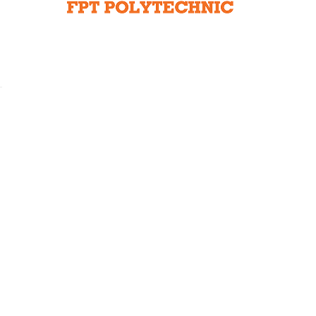
Liên hệ toà soạn
hệ tương lai