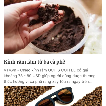
Kính râm làm từ bã cà phê
VTV.vn - Chiếc kính râm OCHIS COFFEE có giá
khoảng 78 - 89 USD giúp người dùng được thưởng
thức hương vị cà phê rang xay tỏa ra ngay trên...