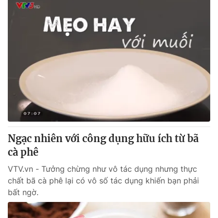
Ngạc nhiên với công dụng hữu ích từ bã
cà phê
VTV.vn - Tưởng chừng như vô tác dụng nhưng thực
chất bã cà phê lại có vô số tác dụng khiến bạn phải
bất ngờ.