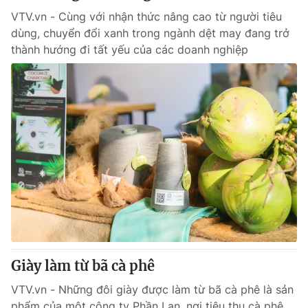
VTV.vn - Cùng với nhận thức nâng cao từ người tiêu
dùng, chuyển đổi xanh trong ngành dệt may đang trở
thành hướng đi tất yếu của các doanh nghiệp
Giày làm từ bã cà phê
VTV.vn - Những đôi giày được làm từ bã cà phê là sản
phẩm của một công ty Phần Lan, nơi tiêu thụ cà phê