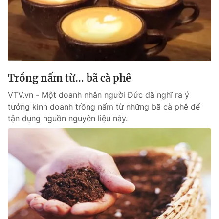
Trồng nấm từ… bã cà phê
VTV.vn - Một doanh nhân người Đức đã nghĩ ra ý
tưởng kinh doanh trồng nấm từ những bã cà phê để
tận dụng nguồn nguyên liệu này.