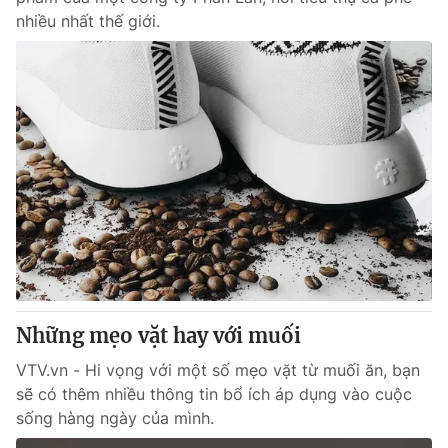
nhiều nhất thế giới.
Những mẹo vặt hay với muối
VTV.vn - Hi vọng với một số mẹo vặt từ muối ăn, bạn
sẽ có thêm nhiều thông tin bổ ích áp dụng vào cuộc
sống hàng ngày của mình.