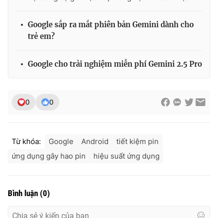
Google sắp ra mắt phiên bản Gemini dành cho
trẻ em?
Google cho trải nghiệm miễn phí Gemini 2.5 Pro
0
0
Từ khóa:
Google
Android
tiết kiệm pin
ứng dụng gây hao pin
hiệu suất ứng dụng
Bình luận
(
0
)