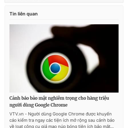
Tin liên quan
Cảnh báo bảo mật nghiêm trọng cho hàng triệu
người dùng Google Chrome
VTV.vn - Người dùng Google Chrome được khuyến
cáo kiểm tra ngay các tiện ích mở rộng sau cảnh báo
về loạt công cụ giả mạo núp bóng tiện ích bảo mật...