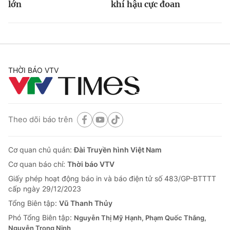
lớn
khí hậu cực đoan
THỜI BÁO VTV
Theo dõi báo trên
Cơ quan chủ quản:
Đài Truyền hình Việt Nam
Cơ quan báo chí:
Thời báo VTV
Giấy phép hoạt động báo in và báo điện tử số 483/GP-BTTTT
cấp ngày 29/12/2023
Tổng Biên tập:
Vũ Thanh Thủy
Phó Tổng Biên tập:
Nguyễn Thị Mỹ Hạnh, Phạm Quốc Thắng,
Nguyễn Trọng Ninh