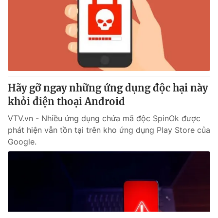
Hãy gỡ ngay những ứng dụng độc hại này
khỏi điện thoại Android
VTV.vn - Nhiều ứng dụng chứa mã độc SpinOk được
phát hiện vẫn tồn tại trên kho ứng dụng Play Store của
Google.