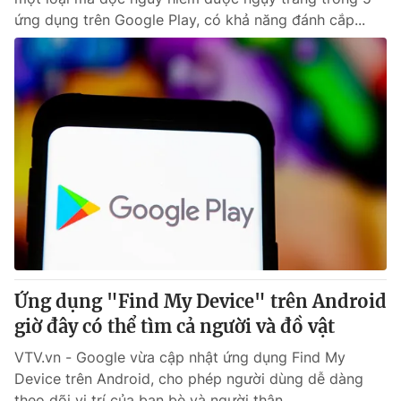
ứng dụng trên Google Play, có khả năng đánh cắp...
Ứng dụng "Find My Device" trên Android
giờ đây có thể tìm cả người và đồ vật
VTV.vn - Google vừa cập nhật ứng dụng Find My
Device trên Android, cho phép người dùng dễ dàng
theo dõi vị trí của bạn bè và người thân.