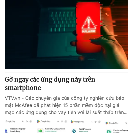
Gỡ ngay các ứng dụng này trên
smartphone
VTV.vn - Các chuyên gia của công ty nghiên cứu bảo
mật McAfee đã phát hiện 15 phần mềm độc hại giả
mạo các ứng dụng cho vay tiền với lãi suất thấp trên...