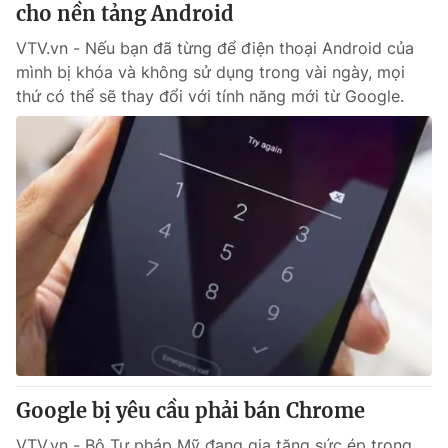
cho nền tảng Android
VTV.vn - Nếu bạn đã từng để điện thoại Android của
mình bị khóa và không sử dụng trong vài ngày, mọi
thứ có thể sẽ thay đổi với tính năng mới từ Google.
Google bị yêu cầu phải bán Chrome
VTV.vn - Bộ Tư pháp Mỹ đang gia tăng sức ép trong