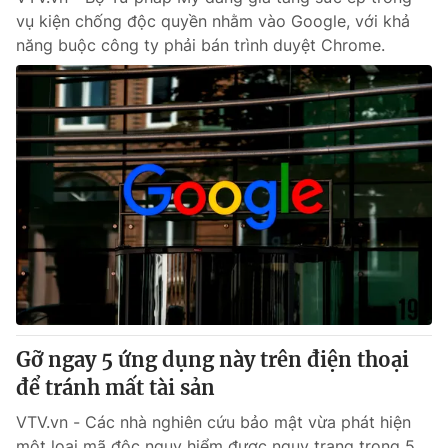
vụ kiện chống độc quyền nhằm vào Google, với khả
năng buộc công ty phải bán trình duyệt Chrome.
Gỡ ngay 5 ứng dụng này trên điện thoại
để tránh mất tài sản
VTV.vn - Các nhà nghiên cứu bảo mật vừa phát hiện
một loại mã độc nguy hiểm được ngụy trang trong 5