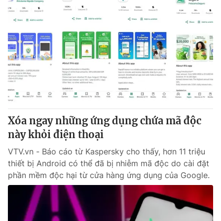
Xóa ngay những ứng dụng chứa mã độc
này khỏi điện thoại
VTV.vn - Báo cáo từ Kaspersky cho thấy, hơn 11 triệu
thiết bị Android có thể đã bị nhiễm mã độc do cài đặt
phần mềm độc hại từ cửa hàng ứng dụng của Google.