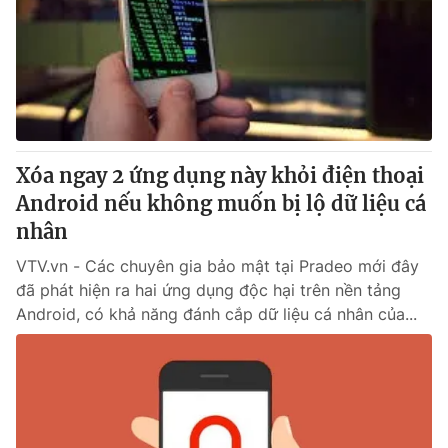
Xóa ngay 2 ứng dụng này khỏi điện thoại
Android nếu không muốn bị lộ dữ liệu cá
nhân
VTV.vn - Các chuyên gia bảo mật tại Pradeo mới đây
đã phát hiện ra hai ứng dụng độc hại trên nền tảng
Android, có khả năng đánh cắp dữ liệu cá nhân của...