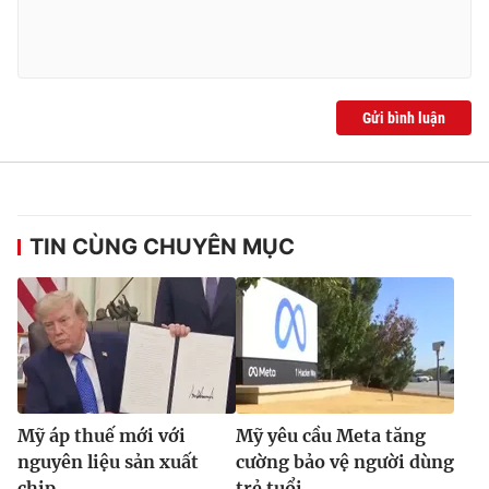
Gửi bình luận
TIN CÙNG CHUYÊN MỤC
Mỹ áp thuế mới với
Mỹ yêu cầu Meta tăng
nguyên liệu sản xuất
cường bảo vệ người dùng
chip
trẻ tuổi