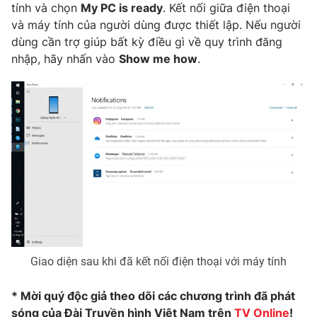
tính và chọn
My PC is ready
. Kết nối giữa điện thoại
và máy tính của người dùng được thiết lập. Nếu người
dùng cần trợ giúp bất kỳ điều gì về quy trình đăng
nhập, hãy nhấn vào
Show me how
.
Giao diện sau khi đã kết nối điện thoại với máy tính
* Mời quý độc giả theo dõi các chương trình đã phát
sóng của Đài Truyền hình Việt Nam trên
TV Online
!