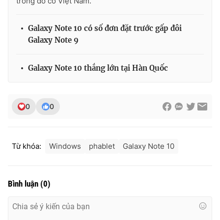
trong đó có Việt Nam.
Galaxy Note 10 có số đơn đặt trước gấp đôi
Galaxy Note 9
Galaxy Note 10 thắng lớn tại Hàn Quốc
0
0
Từ khóa:
Windows
phablet
Galaxy Note 10
Bình luận
(
0
)