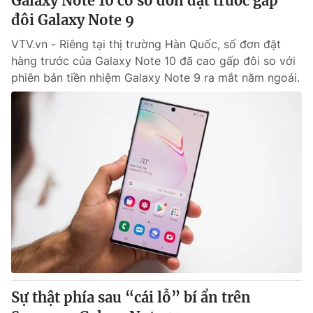
Galaxy Note 10 có số đơn đặt trước gấp
đôi Galaxy Note 9
VTV.vn - Riêng tại thị trường Hàn Quốc, số đơn đặt
hàng trước của Galaxy Note 10 đã cao gấp đôi so với
phiên bản tiền nhiệm Galaxy Note 9 ra mắt năm ngoái.
Sự thật phía sau “cái lỗ” bí ẩn trên