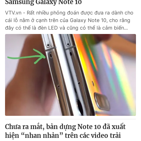
Samsung Galaxy Note 10
VTV.vn - Rất nhiều phỏng đoán được đưa ra dành cho
cái lỗ nằm ở cạnh trên của Galaxy Note 10, cho rằng
đây có thể là đèn LED và cũng có thể là cảm biến...
Chưa ra mắt, bản dựng Note 10 đã xuất
hiện “nhan nhản” trên các video trải