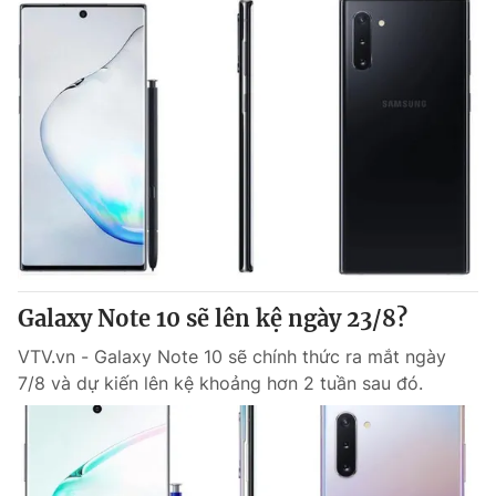
Galaxy Note 10 sẽ lên kệ ngày 23/8?
VTV.vn - Galaxy Note 10 sẽ chính thức ra mắt ngày
7/8 và dự kiến lên kệ khoảng hơn 2 tuần sau đó.