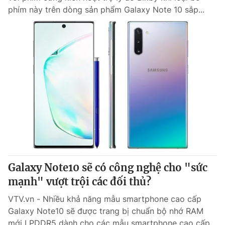
phím này trên dòng sản phẩm Galaxy Note 10 sắp...
Galaxy Note10 sẽ có công nghệ cho "sức
mạnh" vượt trội các đối thủ?
VTV.vn - Nhiều khả năng mẫu smartphone cao cấp
Galaxy Note10 sẽ được trang bị chuẩn bộ nhớ RAM
mới LPDDR5 dành cho các mẫu smartphone cao cấp.