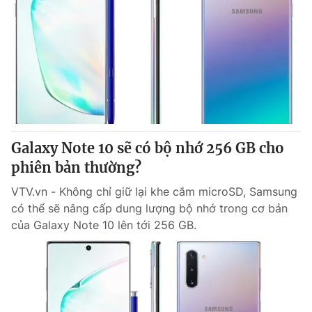
Galaxy Note 10 sẽ có bộ nhớ 256 GB cho
phiên bản thường?
VTV.vn - Không chỉ giữ lại khe cắm microSD, Samsung
có thể sẽ nâng cấp dung lượng bộ nhớ trong cơ bản
của Galaxy Note 10 lên tới 256 GB.