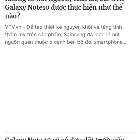
Galaxy Note10 được thực hiện như thế
nào?
VTV.vn - Để tạo thiết kế nguyên khối và tăng tính
thẩm mỹ trên sản phẩm, Samsung đã loại bỏ nút
nguồn quen thuộc ở cạnh bên bộ đôi smartphone...