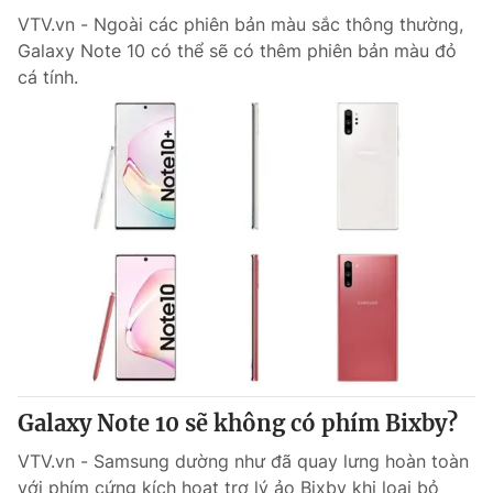
VTV.vn - Ngoài các phiên bản màu sắc thông thường,
Galaxy Note 10 có thể sẽ có thêm phiên bản màu đỏ
cá tính.
Galaxy Note 10 sẽ không có phím Bixby?
VTV.vn - Samsung dường như đã quay lưng hoàn toàn
với phím cứng kích hoạt trợ lý ảo Bixby khi loại bỏ