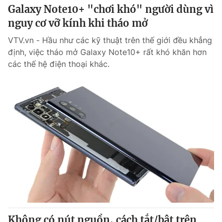
Galaxy Note10+ "chơi khó" người dùng vì
nguy cơ vỡ kính khi tháo mở
VTV.vn - Hầu như các kỹ thuật trên thế giới đều khẳng
định, việc tháo mở Galaxy Note10+ rất khó khăn hơn
các thế hệ điện thoại khác.
Không có nút nguồn, cách tắt/bật trên