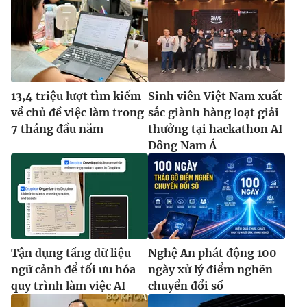
13,4 triệu lượt tìm kiếm
Sinh viên Việt Nam xuất
về chủ đề việc làm trong
sắc giành hàng loạt giải
7 tháng đầu năm
thưởng tại hackathon AI
Đông Nam Á
Tận dụng tầng dữ liệu
Nghệ An phát động 100
ngữ cảnh để tối ưu hóa
ngày xử lý điểm nghẽn
quy trình làm việc AI
chuyển đổi số