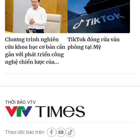
Chương trình nghiên
TikTok đóng cửa văn
cứu khoa học cơ bản cần
phòng tại Mỹ
gắn với phát triển công
nghệ chiến lược của...
THỜI BÁO VTV
Theo dõi báo trên