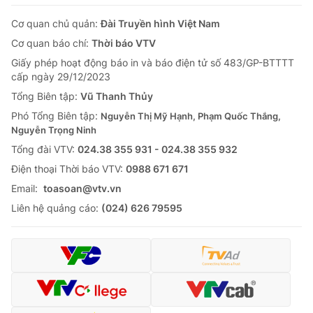
Cơ quan chủ quản:
Đài Truyền hình Việt Nam
Cơ quan báo chí:
Thời báo VTV
Giấy phép hoạt động báo in và báo điện tử số 483/GP-BTTTT
cấp ngày 29/12/2023
Tổng Biên tập:
Vũ Thanh Thủy
Phó Tổng Biên tập:
Nguyễn Thị Mỹ Hạnh, Phạm Quốc Thắng,
Nguyễn Trọng Ninh
Tổng đài VTV:
024.38 355 931 - 024.38 355 932
Ðiện thoại Thời báo VTV:
0988 671 671
Email:
toasoan@vtv.vn
Liên hệ quảng cáo:
(024) 626 79595