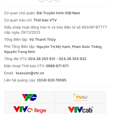
Cơ quan chủ quản:
Đài Truyền hình Việt Nam
Cơ quan báo chí:
Thời báo VTV
Giấy phép hoạt động báo in và báo điện tử số 483/GP-BTTTT
cấp ngày 29/12/2023
Tổng Biên tập:
Vũ Thanh Thủy
Phó Tổng Biên tập:
Nguyễn Thị Mỹ Hạnh, Phạm Quốc Thắng,
Nguyễn Trọng Ninh
Tổng đài VTV:
024.38 355 931 - 024.38 355 932
Ðiện thoại Thời báo VTV:
0988 671 671
Email:
toasoan@vtv.vn
Liên hệ quảng cáo:
(024) 626 79595