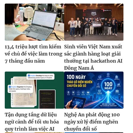
13,4 triệu lượt tìm kiếm
Sinh viên Việt Nam xuất
về chủ đề việc làm trong
sắc giành hàng loạt giải
7 tháng đầu năm
thưởng tại hackathon AI
Đông Nam Á
Tận dụng tầng dữ liệu
Nghệ An phát động 100
ngữ cảnh để tối ưu hóa
ngày xử lý điểm nghẽn
quy trình làm việc AI
chuyển đổi số