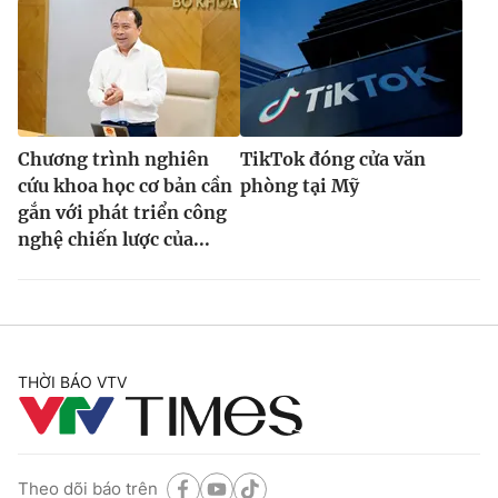
Chương trình nghiên
TikTok đóng cửa văn
cứu khoa học cơ bản cần
phòng tại Mỹ
gắn với phát triển công
nghệ chiến lược của...
THỜI BÁO VTV
Theo dõi báo trên