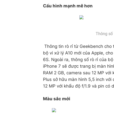
Cấu hình mạnh mẽ hơn
Thông số r
Thông tin rò rỉ từ Geekbench cho 
bộ vi xử lý A10 mới của Apple, ch
6S. Ngoài ra, thông số rò rỉ của b
iPhone 7 sẽ được trang bị màn hình
RAM 2 GB, camera sau 12 MP với kh
Plus sở hữu màn hình 5,5 inch với
12 MP với khẩu độ f/1.9 và pin có
Màu sắc mới