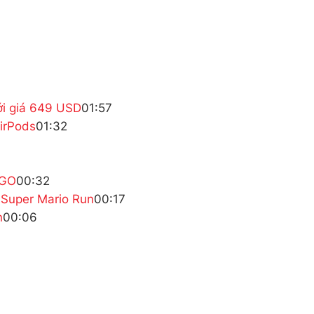
ới giá 649 USD
01:57
AirPods
01:32
 GO
00:32
 Super Mario Run
00:17
n
00:06