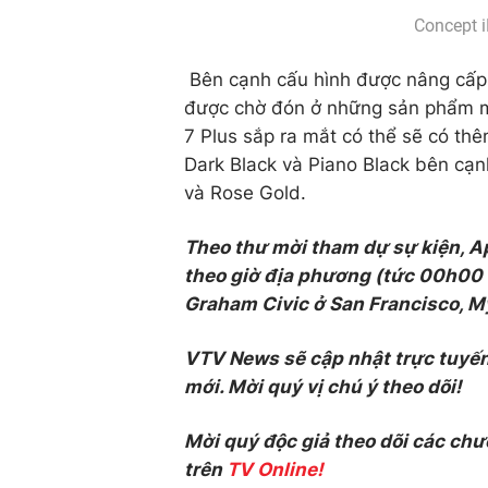
Concept i
Bên cạnh cấu hình được nâng cấp
được chờ đón ở những sản phẩm mớ
7 Plus sắp ra mắt có thể sẽ có th
Dark Black và Piano Black bên cạn
và Rose Gold.
Theo thư mời tham dự sự kiện, A
theo giờ địa phương (tức 00h00 n
Graham Civic ở San Francisco, M
VTV News sẽ cập nhật trực tuyến
mới. Mời quý vị chú ý theo dõi!
Mời quý độc giả theo dõi các chư
trên
TV Online!