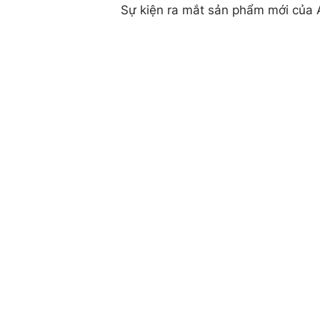
Sự kiện ra mắt sản phẩm mới của A