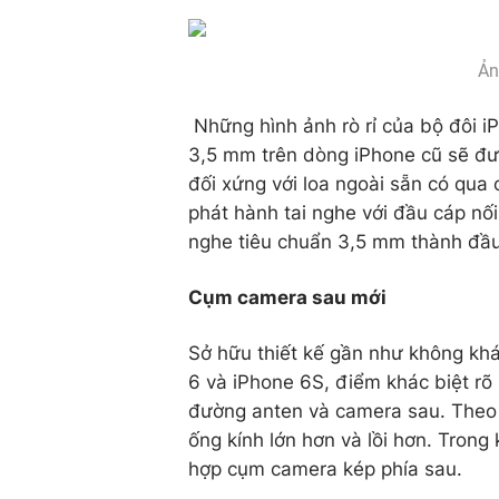
Ản
Những hình ảnh rò rỉ của bộ đôi iP
3,5 mm trên dòng iPhone cũ sẽ được
đối xứng với loa ngoài sẵn có qua 
phát hành tai nghe với đầu cáp nối
nghe tiêu chuẩn 3,5 mm thành đầu 
Cụm camera sau mới
Sở hữu thiết kế gần như không khác
6 và iPhone 6S, điểm khác biệt rõ
đường anten và camera sau. Theo 
ống kính lớn hơn và lồi hơn. Trong 
hợp cụm camera kép phía sau.