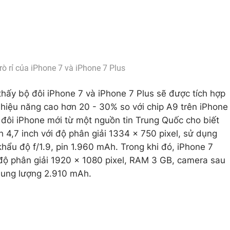
ò rỉ của iPhone 7 và iPhone 7 Plus
thấy bộ đôi iPhone 7 và iPhone 7 Plus sẽ được tích hợp
o hiệu năng cao hơn 20 - 30% so với chip A9 trên iPhone
ộ đôi iPhone mới từ một nguồn tin Trung Quốc cho biết
 4,7 inch với độ phân giải 1334 x 750 pixel, sử dụng
ẩu độ f/1.9, pin 1.960 mAh. Trong khi đó, iPhone 7
 độ phân giải 1920 x 1080 pixel, RAM 3 GB, camera sau
 dung lượng 2.910 mAh.