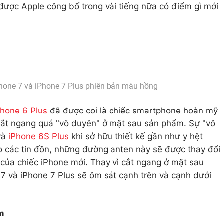
 được Apple công bố trong vài tiếng nữa có điểm gì mới
hone 7 và iPhone 7 Plus phiên bản màu hồng
Phone 6 Plus
đã được coi là chiếc smartphone hoàn mỹ
ắt ngang quá "vô duyên" ở mặt sau sản phẩm. Sự "vô
 và
iPhone 6S Plus
khi sở hữu thiết kế gần như y hệt
eo các tin đồn, những đường anten này sẽ được thay đổi
 của chiếc iPhone mới. Thay vì cắt ngang ở mặt sau
7 và iPhone 7 Plus sẽ ôm sát cạnh trên và cạnh dưới
m