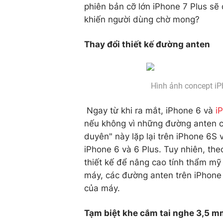
phiên bản cỡ lớn iPhone 7 Plus sẽ
khiến người dùng chờ mong?
Thay đổi thiết kế đường anten
Hình ảnh concept iP
Ngay từ khi ra mắt, iPhone 6 và
i
nếu không vì những đường anten c
duyên" này lặp lại trên iPhone 6S
iPhone 6 và 6 Plus. Tuy nhiên, th
thiết kế để nâng cao tính thẩm mỹ
máy, các đường anten trên iPhone 
của máy.
Tạm biệt khe cắm tai nghe 3,5 m