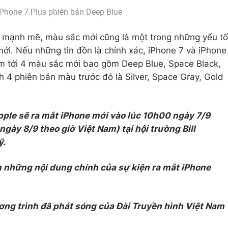
Phone 7 Plus phiên bản Deep Blue
 mạnh mẽ, màu sắc mới cũng là một trong những yếu tố
i. Nếu những tin đồn là chính xác, iPhone 7 và iPhone
êm tới 4 màu sắc mới bao gồm Deep Blue, Space Black,
h 4 phiên bản màu trước đó là Silver, Space Gray, Gold
pple sẽ ra mắt iPhone mới vào lúc 10h00 ngày 7/9
gày 8/9 theo giờ Việt Nam) tại hội trường Bill
ỹ.
 những nội dung chính của sự kiện ra mắt iPhone
ơng trình đã phát sóng của Đài Truyền hình Việt Nam