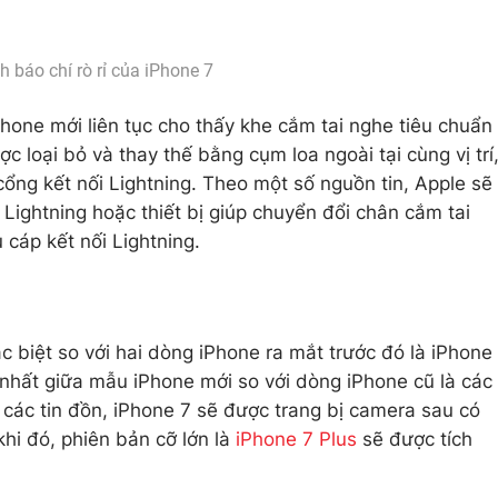
h báo chí rò rỉ của iPhone 7
hone mới liên tục cho thấy khe cắm tai nghe tiêu chuẩn
 loại bỏ và thay thế bằng cụm loa ngoài tại cùng vị trí
cổng kết nối Lightning. Theo một số nguồn tin, Apple sẽ
 Lightning hoặc thiết bị giúp chuyển đổi chân cắm tai
cáp kết nối Lightning.
 biệt so với hai dòng iPhone ra mắt trước đó là iPhone
 nhất giữa mẫu iPhone mới so với dòng iPhone cũ là các
các tin đồn, iPhone 7 sẽ được trang bị camera sau có
khi đó, phiên bản cỡ lớn là
iPhone 7 Plus
sẽ được tích