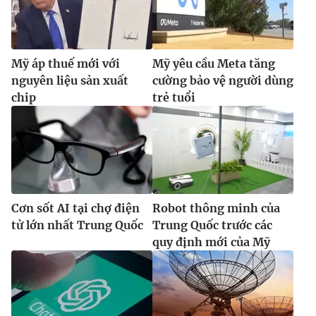
Mỹ áp thuế mới với
Mỹ yêu cầu Meta tăng
nguyên liệu sản xuất
cường bảo vệ người dùng
chip
trẻ tuổi
Cơn sốt AI tại chợ điện
Robot thông minh của
tử lớn nhất Trung Quốc
Trung Quốc trước các
quy định mới của Mỹ