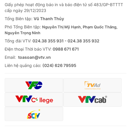
Giấy phép hoạt động báo in và báo điện tử số 483/GP-BTTTT
cấp ngày 29/12/2023
Tổng Biên tập:
Vũ Thanh Thủy
Phó Tổng Biên tập:
Nguyễn Thị Mỹ Hạnh, Phạm Quốc Thắng,
Nguyễn Trọng Ninh
Tổng đài VTV:
024.38 355 931 - 024.38 355 932
Ðiện thoại Thời báo VTV:
0988 671 671
Email:
toasoan@vtv.vn
Liên hệ quảng cáo:
(024) 626 79595