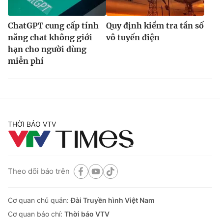
ChatGPT cung cấp tính
Quy định kiểm tra tần số
năng chat không giới
vô tuyến điện
hạn cho người dùng
miễn phí
THỜI BÁO VTV
Theo dõi báo trên
Cơ quan chủ quản:
Đài Truyền hình Việt Nam
Cơ quan báo chí:
Thời báo VTV