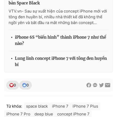
bản Space Black
VTV.vn- Sau sự xuất hiện của concept iPhone mới với
tông đen huyền bí, nhiều nhà thiết kế đã không thể
ngồi yên và bắt đầu ra mắt những bản concept...
iPhone 6S “biến hình” thành iPhone 7 như thế
nào?
Lung linh concept iPhone 7 với tông đen huyền
bí
0
0
Từ khóa:
space black
iPhone 7
iPhone 7 Plus
iPhone 7 Pro
deep blue
concept iPhone 7