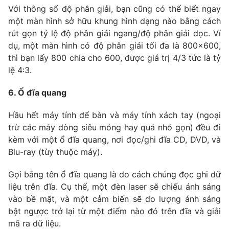
Với thông số độ phân giải, bạn cũng có thể biết ngay
một màn hình sở hữu khung hình dạng nào bằng cách
rút gọn tỷ lệ độ phân giải ngang/độ phân giải dọc. Ví
dụ, một màn hình có độ phân giải tối đa là 800x600,
thì bạn lấy 800 chia cho 600, được giá trị 4/3 tức là tỷ
lệ 4:3.
6. Ổ đĩa quang
Hầu hết máy tính để bàn và máy tính xách tay (ngoại
trừ các máy dòng siêu mỏng hay quá nhỏ gọn) đều đi
kèm với một ổ đĩa quang, nơi đọc/ghi đĩa CD, DVD, và
Blu-ray (tùy thuộc máy).
Gọi bằng tên ổ đĩa quang là do cách chúng đọc ghi dữ
liệu trên đĩa. Cụ thể, một đèn laser sẽ chiếu ánh sáng
vào bề mặt, và một cảm biến sẽ đo lượng ánh sáng
bật ngược trở lại từ một điểm nào đó trên đĩa và giải
mã ra dữ liệu.