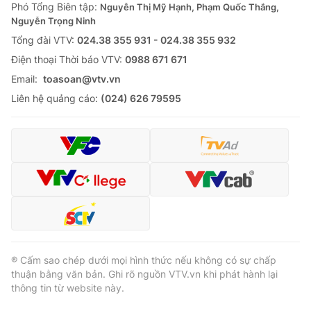
Phó Tổng Biên tập:
Nguyễn Thị Mỹ Hạnh, Phạm Quốc Thắng,
Nguyễn Trọng Ninh
Tổng đài VTV:
024.38 355 931 - 024.38 355 932
Ðiện thoại Thời báo VTV:
0988 671 671
Email:
toasoan@vtv.vn
Liên hệ quảng cáo:
(024) 626 79595
® Cấm sao chép dưới mọi hình thức nếu không có sự chấp
thuận bằng văn bản. Ghi rõ nguồn VTV.vn khi phát hành lại
thông tin từ website này.