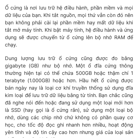
Ổ cứng là nơi lưu trữ hệ điều hành, phần mềm và mọi
dữ liệu của bạn. Khi tắt nguồn, mọi thứ vẫn còn đó nên
bạn không phải cài lại phần mềm hay mất dữ liệu khi
tắt mở máy tính. Khi bật máy tính, hệ điều hành và ứng
dụng sẽ được chuyển từ ổ cứng lên bộ nhớ RAM để
chạy.
Dung lượng lưu trữ ổ cứng cũng được đo bằng
gigabyte (GB) như bộ nhớ. Một ổ đĩa cứng thông
thường hiện tại có thể chứa 500GB hoặc thậm chí 1
terabyte (1.000GB) hoặc hơn. Hầu hết ổ cứng được
bán ngày nay là loại cơ khí truyền thống sử dụng đĩa
kim loại để lưu trữ dữ liệu bằng từ tính. Bạn chắc cũng
đã nghe nói đến hoặc đang sử dụng một loại mới hơn
là SSD (hay gọi là ổ cứng rắn), sử dụng một loại bộ
nhớ, dùng các chip nhớ chứ không có phần quay cơ
học, cho tốc độ đọc ghi nhanh hơn nhiều, hoạt động
yên tĩnh và độ tin cậy cao hơn nhưng giá của loại sản