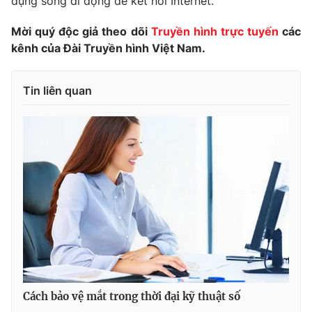
dụng sóng di động để kết nối Internet.
Mời quý độc giả theo dõi
Truyền hình trực tuyến
các
kênh của Đài Truyền hình Việt Nam.
Tin liên quan
Cách bảo vệ mắt trong thời đại kỹ thuật số