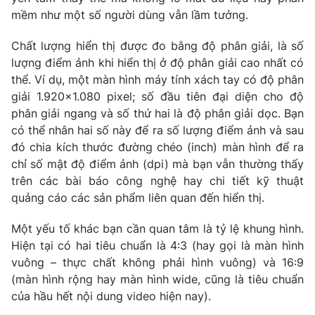
mềm như một số người dùng vẫn lầm tưởng.
Chất lượng hiển thị được đo bằng độ phân giải, là số
lượng điểm ảnh khi hiển thị ở độ phân giải cao nhất có
thể. Ví dụ, một màn hình máy tính xách tay có độ phân
giải 1.920x1.080 pixel; số đầu tiên đại diện cho độ
phân giải ngang và số thứ hai là độ phân giải dọc. Bạn
có thể nhân hai số này để ra số lượng điểm ảnh và sau
đó chia kích thước đường chéo (inch) màn hình để ra
chỉ số mật độ điểm ảnh (dpi) mà bạn vẫn thường thấy
trên các bài báo công nghệ hay chi tiết kỹ thuật
quảng cáo các sản phẩm liên quan đến hiển thị.
Một yếu tố khác bạn cần quan tâm là tỷ lệ khung hình.
Hiện tại có hai tiêu chuẩn là 4:3 (hay gọi là màn hình
vuông – thực chất không phải hình vuông) và 16:9
(màn hình rộng hay màn hình wide, cũng là tiêu chuẩn
của hầu hết nội dung video hiện nay).