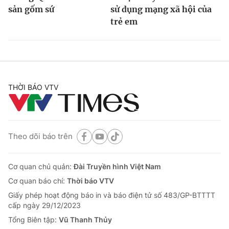
sản gốm sứ
sử dụng mạng xã hội của
trẻ em
THỜI BÁO VTV
Theo dõi báo trên
Cơ quan chủ quản:
Đài Truyền hình Việt Nam
Cơ quan báo chí:
Thời báo VTV
Giấy phép hoạt động báo in và báo điện tử số 483/GP-BTTTT
cấp ngày 29/12/2023
Tổng Biên tập:
Vũ Thanh Thủy