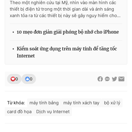
Theo một nghiên cứu tại Mỹ, nhìn vào màn hình các
thiết bị điện tử trong một thời gian dài và ánh sáng
xanh tỏa ra từ các thiết bị này sẽ gây nguy hiểm cho...
10 mẹo đơn giản giải phóng bộ nhớ cho iPhone
Kiểm soát ứng dụng trên máy tính để tăng tốc
Internet
0
0
Từ khóa:
máy tính bảng
máy tính xách tay
bộ xử lý
card đồ họa
Dịch vụ Internet