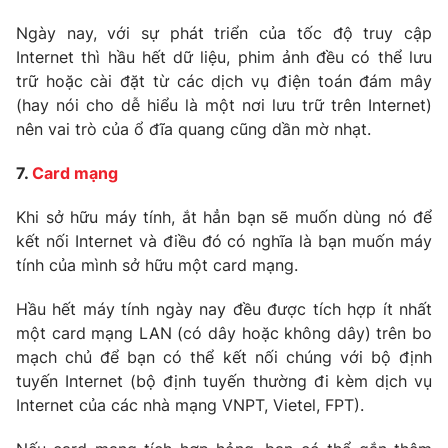
Ngày nay, với sự phát triển của tốc độ truy cập
Internet thì hầu hết dữ liệu, phim ảnh đều có thể lưu
trữ hoặc cài đặt từ các dịch vụ điện toán đám mây
(hay nói cho dễ hiểu là một nơi lưu trữ trên Internet)
nên vai trò của ổ đĩa quang cũng dần mờ nhạt.
7.
Card mạng
Khi sở hữu máy tính, ắt hẳn bạn sẽ muốn dùng nó để
kết nối Internet và điều đó có nghĩa là bạn muốn máy
tính của mình sở hữu một card mạng.
Hầu hết máy tính ngày nay đều được tích hợp ít nhất
một card mạng LAN (có dây hoặc không dây) trên bo
mạch chủ để bạn có thể kết nối chúng với bộ định
tuyến Internet (bộ định tuyến thường đi kèm dịch vụ
Internet của các nhà mạng VNPT, Vietel, FPT).