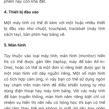
phẩm này còn khá đắt.
4. Thiết bị đầu vào
Một máy tính có thể đi kèm với một hoặc nhiều thiết
bị đầu vào như chuột, touchpad, trackball (máy tính
xách tay), bàn phím hay bảng vẽ.
5. Màn hình
Tùy thuộc vào loại máy tính, màn hình (monitor) hiển
thị có thể được gắn liền (laptop, máy để bàn All-In-
One), hoặc có thể là một đơn vị riêng biệt được gọi là
một màn hình với dây nguồn riêng. Một số màn hình
có tích hợp cảm ứng, vì vậy bạn có thể sử dụng ngón
tay chạm trên màn hình để điều khiển tương tự như
dùng điện thoại hay máy tính bảng. Với các máy tính
để bàn truyền thống, màn hình nằm riêng biệt chỉ có
nhiệm vụ hiển thị nên nếu có hỏng hóc thì bạn có thể
yên tâm thay thế mà không lo mất dữ liệu hay phần